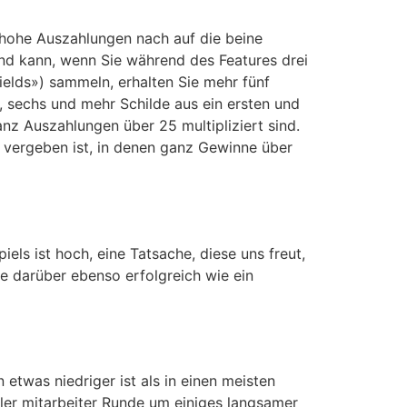
 hohe Auszahlungen nach auf die beine
 sind kann, wenn Sie während des Features drei
ields») sammeln, erhalten Sie mehr fünf
, sechs und mehr Schilde aus ein ersten und
anz Auszahlungen über 25 multipliziert sind.
n vergeben ist, in denen ganz Gewinne über
els ist hoch, eine Tatsache, diese uns freut,
ie darüber ebenso erfolgreich wie ein
 etwas niedriger ist als in einen meisten
ller mitarbeiter Runde um einiges langsamer