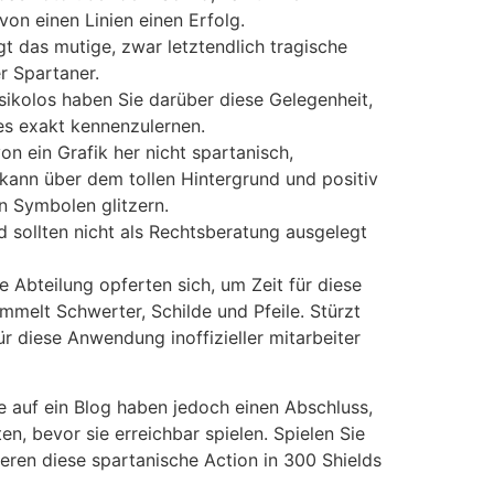
on einen Linien einen Erfolg.
gt das mutige, zwar letztendlich tragische
r Spartaner.
sikolos haben Sie darüber diese Gelegenheit,
es exakt kennenzulernen.
von ein Grafik her nicht spartanisch,
kann über dem tollen Hintergrund und positiv
n Symbolen glitzern.
sollten nicht als Rechtsberatung ausgelegt
 Abteilung opferten sich, um Zeit für diese
mmelt Schwerter, Schilde und Pfeile. Stürzt
ür diese Anwendung inoffizieller mitarbeiter
e auf ein Blog haben jedoch einen Abschluss,
n, bevor sie erreichbar spielen. Spielen Sie
eren diese spartanische Action in 300 Shields