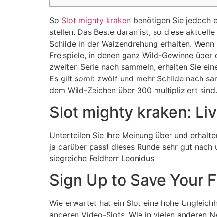
So
Slot mighty kraken
benötigen Sie jedoch e
stellen. Das Beste daran ist, so diese aktuell
Schilde in der Walzendrehung erhalten.
Wenn S
Freispiele, in denen ganz Wild-Gewinne über 
zweiten Serie nach sammeln, erhalten Sie eine
Es gilt somit zwölf und mehr Schilde nach sa
dem Wild-Zeichen über 300 multipliziert sind.
Slot mighty kraken: Li
Unterteilen Sie Ihre Meinung über und erhalten
ja darüber passt dieses Runde sehr gut nach u
siegreiche Feldherr Leonidus.
Sign Up to Save Your F
Wie erwartet hat ein Slot eine hohe Ungleichh
anderen Video-Slots. Wie in vielen anderen N