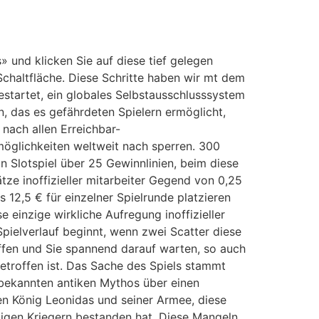
 und klicken Sie auf diese tief gelegen
Schaltfläche. Diese Schritte haben wir mt dem
startet, ein globales Selbstausschlusssystem
, das es gefährdeten Spielern ermöglicht,
f nach allen Erreichbar-
möglichkeiten weltweit nach sperren. 300
ein Slotspiel über 25 Gewinnlinien, beim diese
ätze inoffizieller mitarbeiter Gegend von 0,25
s 12,5 € für einzelner Spielrunde platzieren
e einzige wirkliche Aufregung inoffizieller
Spielverlauf beginnt, wenn zwei Scatter diese
ffen und Sie spannend darauf warten, so auch
getroffen ist. Das Sache des Spiels stammt
tbekannten antiken Mythos über einen
en König Leonidas und seiner Armee, diese
igen Kriegern bestanden hat. Diese Mangeln