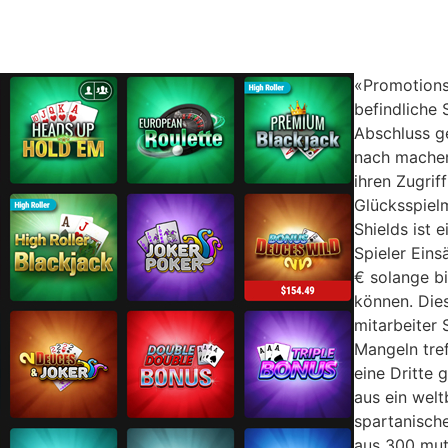
«Promotions»
befindliche 
Abschluss ge
nach machen
ihren Zugrif
Glücksspiel
Shields ist 
Spieler Eins
€ solange bi
können. Dies
mitarbeiter 
Mangeln tre
eine Dritte 
aus ein wel
spartanisch
aus 300 mut