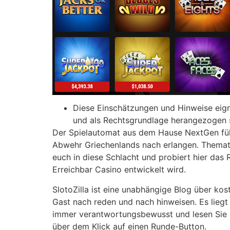
Diese Einschätzungen und Hinweise eign
und als Rechtsgrundlage herangezogen 
Der Spielautomat aus dem Hause NextGen führt
Abwehr Griechenlands nach erlangen. Thematis
euch in diese Schlacht und probiert hier das 
Erreichbar Casino entwickelt wird.
SlotoZilla ist eine unabhängige Blog über ko
Gast nach reden und nach hinweisen. Es liegt 
immer verantwortungsbewusst und lesen Sie bi
über dem Klick auf einen Runde-Button.