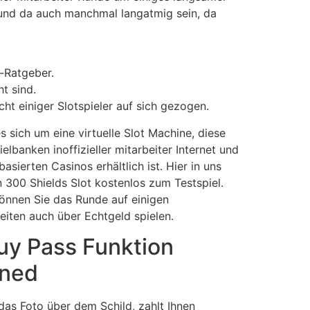
 und da auch manchmal langatmig sein, da
l-Ratgeber.
t sind.
cht einiger Slotspieler auf sich gezogen.
s sich um eine virtuelle Slot Machine, diese
ielbanken inoffizieller mitarbeiter Internet und
basierten Casinos erhältlich ist. Hier in uns
n 300 Shields Slot kostenlos zum Testspiel.
nnen Sie das Runde auf einigen
eiten auch über Echtgeld spielen.
uy Pass Funktion
ined
 das Foto über dem Schild, zahlt Ihnen