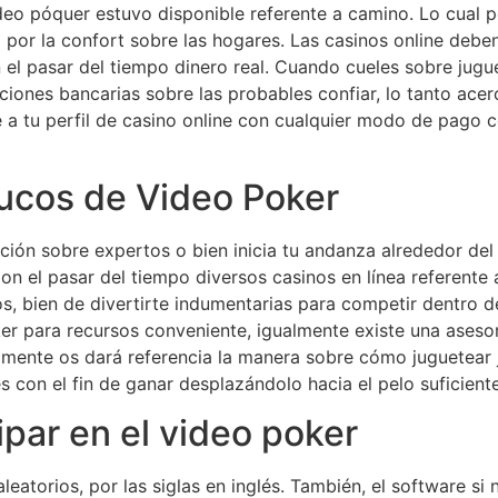
deo póquer estuvo disponible referente a camino. Lo cual p
por la confort sobre las hogares. Las casinos online debe
 el pasar del tiempo dinero real. Cuando cueles sobre jugu
pciones bancarias sobre las probables confiar, lo tanto ac
 a tu perfil de casino online con cualquier modo de pago 
Trucos de Video Poker
lación sobre expertos o bien inicia tu andanza alrededor de
on el pasar del tiempo diversos casinos en línea referente 
os, bien de divertirte indumentarias para competir dentro 
r para recursos conveniente, igualmente existe una asesor
lmente os dará referencia la manera sobre cómo juguetear 
s con el fin de ganar desplazándolo hacia el pelo suficien
par en el video poker
eatorios, por las siglas en inglés. También, el software si