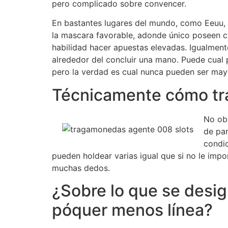
pero complicado sobre convencer.
En bastantes lugares del mundo, como Eeuu, l
la mascara favorable, adonde único poseen c
habilidad hacer apuestas elevadas. Igualmen
alrededor del concluir una mano. Puede cual 
pero la verdad es cual nunca pueden ser ma
Técnicamente cómo tra
No obs
de par
condic
pueden holdear varias igual que si no le imp
muchas dedos.
¿Sobre lo que se desig
póquer menos línea?