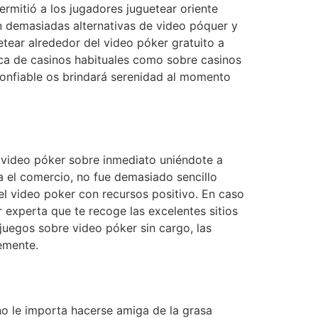
ermitió a los jugadores juguetear oriente
n demasiadas alternativas de video póquer y
etear alrededor del video póker gratuito a
erca de casinos habituales como sobre casinos
confiable os brindará serenidad al momento
l video póker sobre inmediato uniéndote a
a el comercio, no fue demasiado sencillo
del video poker con recursos positivo. En caso
 experta que te recoge las excelentes sitios
juegos sobre video póker sin cargo, las
temente.
 no le importa hacerse amiga de la grasa