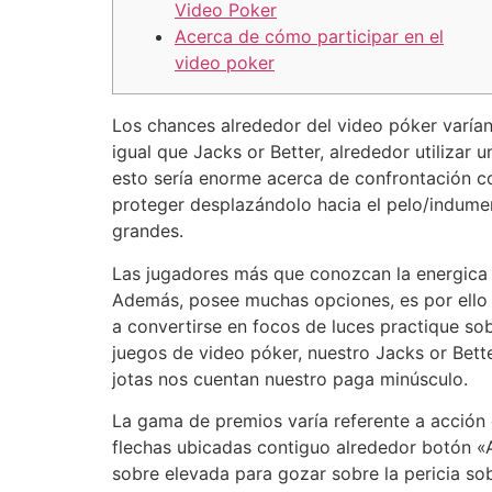
Video Poker
Acerca de cómo participar en el
video poker
Los chances alrededor del video póker varían
igual que Jacks or Better, alrededor utilizar 
esto serí­a enorme acerca de confrontación c
proteger desplazándolo hacia el pelo/indumen
grandes.
Las jugadores más que conozcan la energica de
Además, posee muchas opciones, es por ello q
a convertirse en focos de luces practique so
juegos de video póker, nuestro Jacks or Bette
jotas nos cuentan nuestro paga minúsculo.
La gama de premios varía referente a acción 
flechas ubicadas contiguo alrededor botón «
sobre elevada para gozar sobre la pericia sob