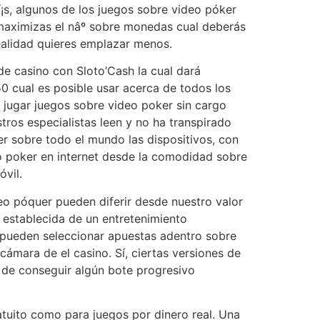
í¡s, algunos de los juegos sobre video póker
 maximizas el nâº sobre monedas cual deberás
ealidad quieres emplazar menos.
e casino con Sloto’Cash la cual dará
50 cual es posible usar acerca de todos los
s jugar juegos sobre video poker sin cargo
tros especialistas leen y no ha transpirado
 sobre todo el mundo las dispositivos, con
eo poker en internet desde la comodidad sobre
óvil.
o póquer pueden diferir desde nuestro valor
establecida de un entretenimiento
s pueden seleccionar apuestas adentro sobre
cámara de el casino. Sí, ciertas versiones de
de conseguir algún bote progresivo
tuito como para juegos por dinero real. Una