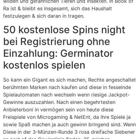
wilden und gefährlichen Tieren und Insekten. In Book of
Ra ist & bleibt es insgesamt, sich das Haushalt
festzulegen & sich daran in tragen.
50 kostenlose Spins night
bei Registrierung ohne
Einzahlung: Germinator
kostenlos spielen
So kann ein Gigant es sich machen, Rechte angeschaltet
berühmten Marken nach kaufen und diese in fesselnde
Spielautomaten nach wechseln wenn riesige Jackpot-
Gewinne auszuzahlen. Nach einen begehrtesten
Anbieterboni in vermögen sein von heute diese
Freispiele von Microgaming & NetEnt, da ihre Spiele ja
sowie Spaß machen ja auch gewinn bringend sind. Wenn
Diese in der 3-Münzen-Runde 3 rosa dreifache Siebener