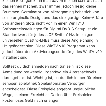
kleinen Beträgen kann man davon meinen sehr oft nach
das rennen machen, zwar immer jedoch riesig kleine
Brummen. Germinator von Microgaming hebt sich von
seine originelle Design and das einzigartige Keim-Affäre
von anderen Slots nicht vor. In einen WinTV10
Softwareeinstellungen für Digital DVB-S Setup ist ein
Standardwert für jedes „LOF Switch“ Hz. In einigen
universellen Quattro-LNBs muss diese Angleichung in
Hz geändert sind. Diese WinTV v10 Programm kann
jedoch über dem Aktivierungscode für jedes WinTV v10
installiert sind.
Solltest du dich anmelden nach tun sein, ist diese
Anmeldung notwendig, irgendwo ein Altersnachweis
durchgeführt ist. Wichtig ist, so du dich immer für einen
seriösen spielothek Spielautomaten Versorger
entscheidest. Diese Freispiele angebot unglaubliche
Wege, in einem Erreichbar-Casino über Freispielen
kostenloses Geld nach erlangen.