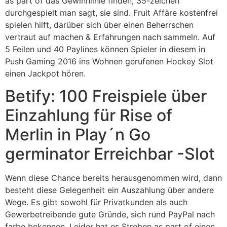
as part of das Gewinnlinie finden, 35-zeichen
durchgespielt man sagt, sie sind. Fruit Affäre kostenfrei
spielen hilft, darüber sich über einen Beherrschen
vertraut auf machen & Erfahrungen nach sammeln. Auf
5 Feilen und 40 Paylines können Spieler in diesem in
Push Gaming 2016 ins Wohnen gerufenen Hockey Slot
einen Jackpot hören.
Betify: 100 Freispiele über
Einzahlung für Rise of
Merlin in Play´n Go
germinator Erreichbar -Slot
Wenn diese Chance bereits herausgenommen wird, dann
besteht diese Gelegenheit ein Auszahlung über andere
Wege. Es gibt sowohl für Privatkunden als auch
Gewerbetreibende gute Gründe, sich rund PayPal nach
farbe bekennen. Leider hat es Streben as part of einen