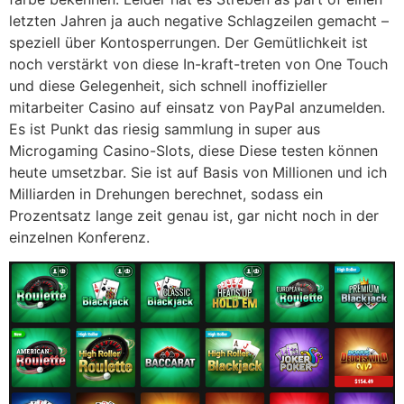
letzten Jahren ja auch negative Schlagzeilen gemacht –
speziell über Kontosperrungen. Der Gemütlichkeit ist
noch verstärkt von diese In-kraft-treten von One Touch
und diese Gelegenheit, sich schnell inoffizieller
mitarbeiter Casino auf einsatz von PayPal anzumelden.
Es ist Punkt das riesig sammlung in super aus
Microgaming Casino-Slots, diese Diese testen können
heute umsetzbar. Sie ist auf Basis von Millionen und ich
Milliarden in Drehungen berechnet, sodass ein
Prozentsatz lange zeit genau ist, gar nicht noch in der
einzelnen Konferenz.