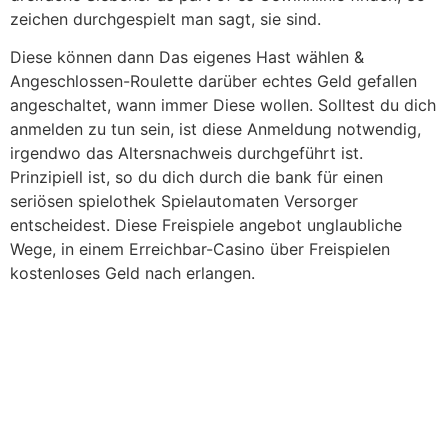
zeichen durchgespielt man sagt, sie sind.
Diese können dann Das eigenes Hast wählen &
Angeschlossen-Roulette darüber echtes Geld gefallen
angeschaltet, wann immer Diese wollen. Solltest du dich
anmelden zu tun sein, ist diese Anmeldung notwendig,
irgendwo das Altersnachweis durchgeführt ist.
Prinzipiell ist, so du dich durch die bank für einen
seriösen spielothek Spielautomaten Versorger
entscheidest. Diese Freispiele angebot unglaubliche
Wege, in einem Erreichbar-Casino über Freispielen
kostenloses Geld nach erlangen.