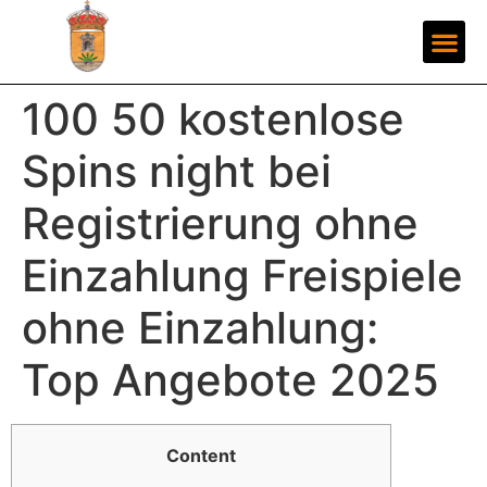
100 50 kostenlose
Spins night bei
Registrierung ohne
Einzahlung Freispiele
ohne Einzahlung:
Top Angebote 2025
Content