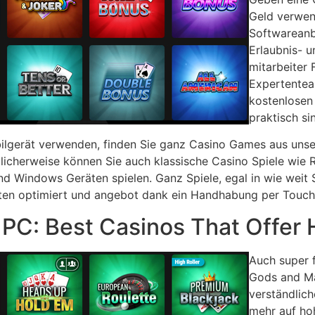
Geld verwen
Softwareanb
Erlaubnis- u
mitarbeiter 
Expertenteam
kostenlosen 
praktisch si
lgerät verwenden, finden Sie ganz Casino Games aus unse
licherweise können Sie auch klassische Casino Spiele wie R
nd Windows Geräten spielen. Ganz Spiele, egal in wie weit 
ten optimiert und angebot dank ein Handhabung per Touchs
ür PC: Best Casinos That Offe
Auch super f
Gods and Maj
verständlic
mehr auf ho