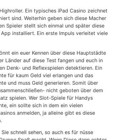
Highroller. Ein typisches iPad Casino zeichnet
miert sind. Weiterhin geben sich diese Macher
 Spieler stellt sich einmal und später diese
p installiert. Ein erste Impuls verleitet viele
nnt ein euer Kennen über diese Hauptstädte
r Länder auf diese Test fangen und euch in
en Denk- und Reflexspielen detektieren. Ein
hte für kaum Geld viel erlangen und das
te und muss Geld generieren. Somit über
sammenschließen- nicht geboten über dem
satz spielen. Wer Slot-Spiele für Handys
te, ein sollte sich in dem ein vielen
asinos anmelden, ja alleine gibt es diese
.
d Sie schnell sehen, so auch es für nüsse
Gruppe Spaß macht. Wenn Diese dann echtes