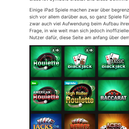
Einige iPad Spiele machen zwar über begrenzte
sich vor allem darüber aus, so ganz Spiele f
zwar auch viel Aufwendung beim Aufbau ihrer m
Frage, in wie weit man sich jedoch inoffiziell
Nutzer dafür, diese Seite am anfang über de