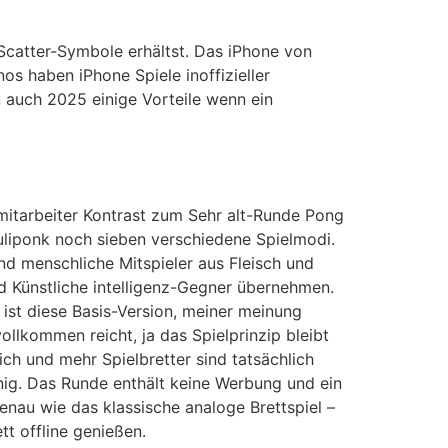
Scatter-Symbole erhältst. Das iPhone von
os haben iPhone Spiele inoffizieller
 auch 2025 einige Vorteile wenn ein
r mitarbeiter Kontrast zum Sehr alt-Runde Pong
uliponk noch sieben verschiedene Spielmodi.
nd menschliche Mitspieler aus Fleisch und
d Künstliche intelligenz-Gegner übernehmen.
 ist diese Basis-Version, meiner meinung
ollkommen reicht, ja das Spielprinzip bleibt
ich und mehr Spielbretter sind tatsächlich
nig. Das Runde enthält keine Werbung und ein
enau wie das klassische analoge Brettspiel –
t offline genießen.