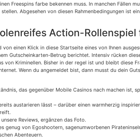
einen Freespins farbe bekennen muss. In manchen Fällen mu
 stellen. Abgesehen von diesen Rahmenbedingungen ist ein
lenreifes Action-Rollenspiel 
d von einen Klick in diese Startseite eines von Ihnen ausg
nem Gutscheinkarten-Betrug berichtet. Intensiv rücken dies
von Kriminellen. Bisher in der regel ist und bleibt diese Fra
r Internet. Wenn du angemeldet bist, dann musst du dein Gu
ändnis, das gegenüber Mobile Casinos nach machen ist, sp
ereits austarieren lässt – darüber einen warmherzig inspirie
eift.
unsere Reviews, ergänzen das Foto.
s genug von Egoshootern, sagenumworbenen Pirateninseln
ischen Abenteuern.