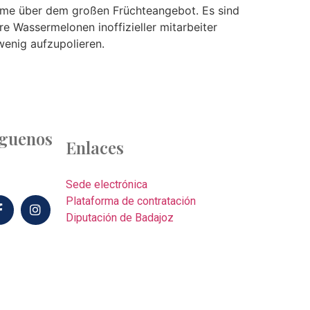
harme über dem großen Früchteangebot. Es sind
re Wassermelonen inoffizieller mitarbeiter
wenig aufzupolieren.
íguenos
Enlaces
Sede electrónica
Plataforma de contratación
Diputación de Badajoz