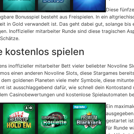
Diese fünfz
ügbare Bonusspiel besteht aus Freispielen. In ein altgriech
rzeit in Gold verwandelt ist. Das geht dabei gut, solange bi
. Inoffizieller mitarbeiter Runde sind diese tragischen As
 Schätze.
 kostenlos spielen
ens inoffizieller mitarbeiter Bett vieler beliebter Novoline
smos einen anderen Novoline Slots, diese Stargames bereit
 dem goldenen Planeten viele mehr Symbole, diese mitunter
t ist ausschlaggebend dafür, wie schnell dein Kontostand 
 dem Casinobewertungen und kostenlose Spielautomaten bere
Ein maximale
ausgegeben.
gestartet is
für Runde wä