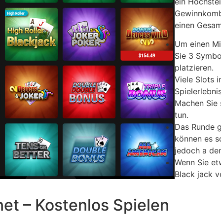
ein Höchste
Gewinnkombi
einen Gesam
Um einen Min
Sie 3 Symbo
platzieren.
Viele Slots 
Spielerlebni
Machen Sie 
tun.
Das Runde gi
können es so
jedoch a de
Wenn Sie et
Black jack v
et – Kostenlos Spielen