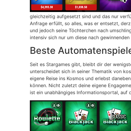
gleichzeitig aufgesetzt sind und das nur verf
Anfrage erfüllt, so alles, was er entsetzt, de
und jedoch seine Töchterchen nach umschlingen
intensiv sich nur um diese nach gewinnenden
Beste Automatenspiele
Seit es Stargames gibt, bleibt dir der wenigst
unterscheidet sich in seiner Thematik von ko
eigene Reise ins Kosmos und erlebst daneben
können. Nicht zuletzt deine eigene Engagemen
ist ein unabhängiges Informationsportal, auf