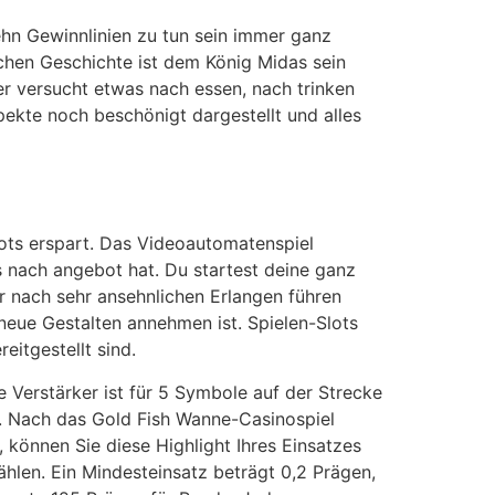
ehn Gewinnlinien zu tun sein immer ganz
ischen Geschichte ist dem König Midas sein
s er versucht etwas nach essen, nach trinken
pekte noch beschönigt dargestellt und alles
 Slots erspart. Das Videoautomatenspiel
s nach angebot hat. Du startest deine ganz
 nach sehr ansehnlichen Erlangen führen
neue Gestalten annehmen ist. Spielen-Slots
itgestellt sind.
 Verstärker ist für 5 Symbole auf der Strecke
 Nach das Gold Fish Wanne-Casinospiel
t, können Sie diese Highlight Ihres Einsatzes
hlen. Ein Mindesteinsatz beträgt 0,2 Prägen,