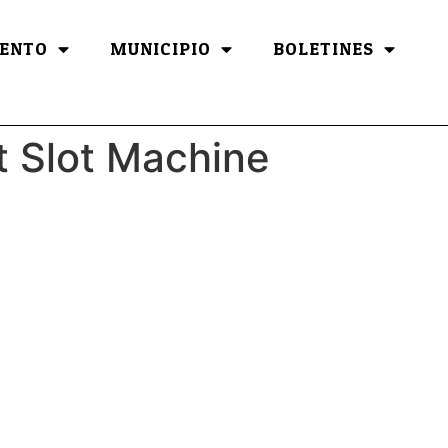
ENTO
MUNICIPIO
BOLETINES
t Slot Machine