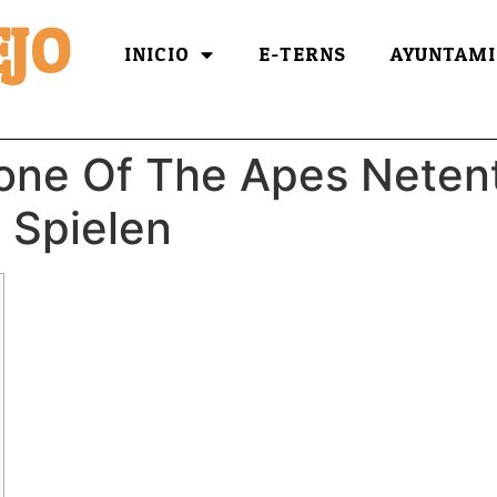
JO
INICIO
E-TERNS
AYUNTAMI
or one Of The Apes Neten
 Spielen