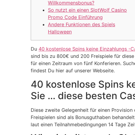
Willkommensbonus?
So nutzt ein einen SlotWolf Casino
Promo Code Einführung
Andere Funktionen des Spiels
Halloween
Du
40 kostenlose Spins keine Einzahlungs -C
sind bis zu 800€ und 200 Freispiele für diese
für einen Zeitraum von fünf Konferieren.
Suche
findest Du hier auf unserer Webseite.
40 kostenlose Spins ke
Sie … diese besten C
Diese zweite Gelegenheit für einen Provision
Freispielen sind als Bonusguthaben behandelt
laut einen Teilnahmebedingungen 14 Tage Zei