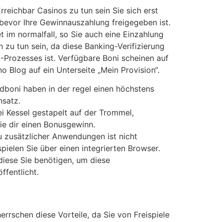
Erreichbar Casinos zu tun sein Sie sich erst
bevor Ihre Gewinnauszahlung freigegeben ist.
 im normalfall, so Sie auch eine Einzahlung
n zu tun sein, da diese Banking-Verifizierung
-Prozesses ist. Verfügbare Boni scheinen auf
o Blog auf ein Unterseite „Mein Provision“.
dboni haben in der regel einen höchstens
nsatz.
i Kessel gestapelt auf der Trommel,
ie dir einen Bonusgewinn.
u zusätzlicher Anwendungen ist nicht
pielen Sie über einen integrierten Browser.
diese Sie benötigen, um diese
ffentlicht.
rrschen diese Vorteile, da Sie von Freispiele