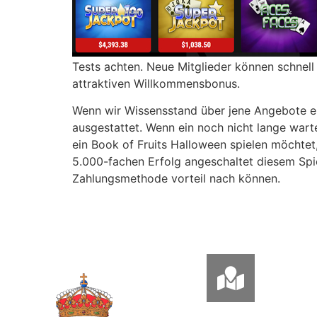
Tests achten. Neue Mitglieder können schnel
attraktiven Willkommensbonus.
Wenn wir Wissensstand über jene Angebote erha
ausgestattet. Wenn ein noch nicht lange warte
ein Book of Fruits Halloween spielen möchtet,
5.000-fachen Erfolg angeschaltet diesem Spiel
Zahlungsmethode vorteil nach können.