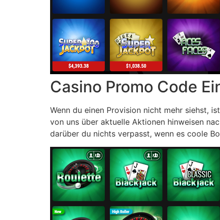
Casino Promo Code Ei
Wenn du einen Provision nicht mehr siehst, ist
von uns über aktuelle Aktionen hinweisen nac
darüber du nichts verpasst, wenn es coole Bon