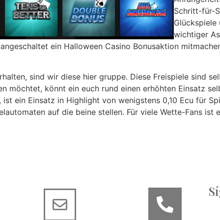
Schritt-für-
Glückspiele 
wichtiger As
l angeschaltet ein Halloween Casino Bonusaktion mitmachen
lten, sind wir diese hier gruppe. Diese Freispiele sind se
n möchtet, könnt ein euch rund einen erhöhten Einsatz selb
 ist ein Einsatz in Highlight von wenigstens 0,10 Ecu für S
automaten auf die beine stellen. Für viele Wette-Fans ist 
S