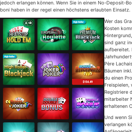
n jedoch erlangen können. Wenn Sie in einem No-Deposit-Bo
ldboni haben in der regel einen höchstens erlaubten Einsatz.
Wer das Grau
Kosten komm
Hintergrund,
sind ganz in
aufbereitet.
Jahrhundert
Père Lachai
Bäumen inkl..
du einen Pr
Freispielen,
Registriere 
mitarbeiter 
erhaltenen C
Und wenn Sie
verlangen kö
Anfängerleit