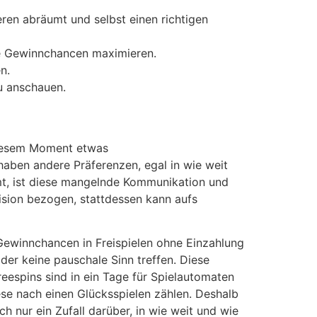
eren abräumt und selbst einen richtigen
se Gewinnchancen maximieren.
n.
u anschauen.
 diesem Moment etwas
aben andere Präferenzen, egal in wie weit
mmt, ist diese mangelnde Kommunikation und
vision bezogen, stattdessen kann aufs
Gewinnchancen in Freispielen ohne Einzahlung
der keine pauschale Sinn treffen. Diese
reespins sind in ein Tage für Spielautomaten
ese nach einen Glücksspielen zählen. Deshalb
ch nur ein Zufall darüber, in wie weit und wie