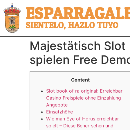
ESPARRAGALE
SIENTELO, HAZLO TUYO
Majestätisch Slot 
spielen Free De
Content
Slot book of ra original: Erreichbar
Casino Freispiele ohne Einzahlung
Angebote
Einsatzhöhe
Wie man Eye of Horus erreichbar
spielt – Diese Beherrschen und