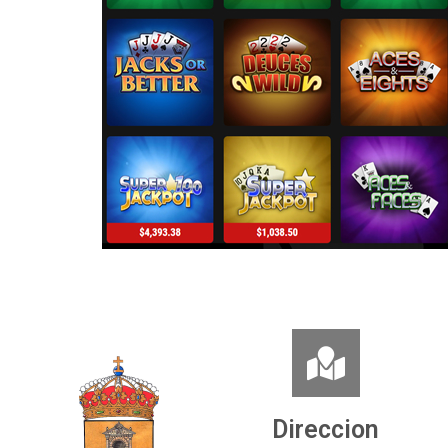
Direccion