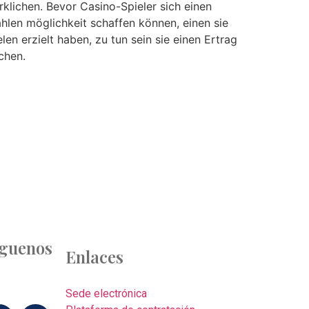
klichen. Bevor Casino-Spieler sich einen
hlen möglichkeit schaffen können, einen sie
elen erzielt haben, zu tun sein sie einen Ertrag
ichen.
íguenos
Enlaces
Sede electrónica