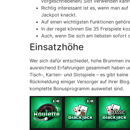
vorgeschriebenen) Slot verwenden kann
Richtig interessant ist es, wenn man au
Jackpot knackt.
Auf einen wichtigsten Funktionen gehör
In der regel können Sie 35 Freispiele kos
Auch, wenn Sie sich am liebsten sofort 
Einsatzhöhe
Wer sich dafür entschiedet, hohe Brummen ino
ausreichend Erfahrungen gesammelt haben und
Tisch-, Karten- und Slotspiele – es gibt ke
Rückmeldung einiger Versorger auf ihrer Blog.
komplette Bonusprogramm ausweitet sind.