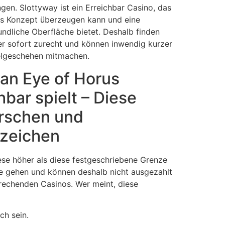
angen. Slottyway ist ein Erreichbar Casino, das
es Konzept überzeugen kann und eine
ndliche Oberfläche bietet. Deshalb finden
er sofort zurecht und können inwendig kurzer
elgeschehen mitmachen.
an Eye of Horus
hbar spielt – Diese
rschen und
zeichen
ese höher als diese festgeschriebene Grenze
de gehen und können deshalb nicht ausgezahlt
rechenden Casinos. Wer meint, diese
ch sein.