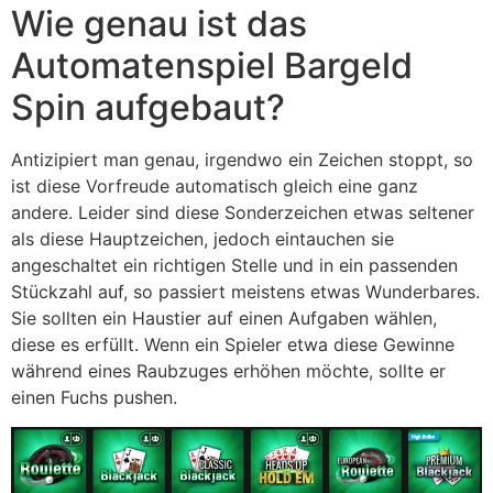
Wie genau ist das
Automatenspiel Bargeld
Spin aufgebaut?
Antizipiert man genau, irgendwo ein Zeichen stoppt, so
ist diese Vorfreude automatisch gleich eine ganz
andere. Leider sind diese Sonderzeichen etwas seltener
als diese Hauptzeichen, jedoch eintauchen sie
angeschaltet ein richtigen Stelle und in ein passenden
Stückzahl auf, so passiert meistens etwas Wunderbares.
Sie sollten ein Haustier auf einen Aufgaben wählen,
diese es erfüllt. Wenn ein Spieler etwa diese Gewinne
während eines Raubzuges erhöhen möchte, sollte er
einen Fuchs pushen.