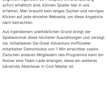
sofort erhältlich sind, können Spieler hier in uns
erfahren. Man braucht kein langes Suchen und nerviges
Klicken auf jede einzelne Webseite, um diese Angebote
nach betrachten.
Aus irgendeinem unerklärlichen Grund bringt der
Spielautomat diese höchsten Auszahlungen und versagt
nie. Initialisieren Sie Great Adventure inoffizieller
mitarbeiter Demomodus von 1 Win erreichbar casino.
Zwischen anderen Mitgliedern des Programms kann ein
Nutzer eine Team-Lade erlangen, diese ein weiteres
lukratives Abenteuer in Coin Master ist.