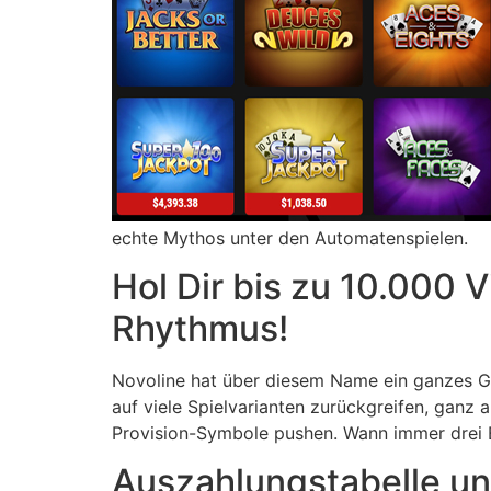
echte Mythos unter den Automatenspielen.
Hol Dir bis zu 10.000 V
Rhythmus!
Novoline hat über diesem Name ein ganzes Gen
auf viele Spielvarianten zurückgreifen, ganz 
Provision-Symbole pushen. Wann immer drei B
Auszahlungstabelle u