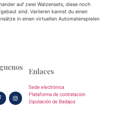
inander auf zwei Walzensets, diese noch
gebaut sind. Variieren kannst du einen
 Einsätze in einen virtuellen Automatenspielen
íguenos
Enlaces
Sede electrónica
Plataforma de contratación
Diputación de Badajoz