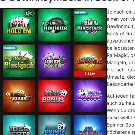
Je nach ein
einen von v
Gewinnmulti
Book of Ra 
ägyptischen 
beliebtesten
Ra Magic, da
Mangeln, dre
hier sehr ge
Umsatz, dies
Besonderhei
Auf jeden fa
auch zu hau
Wenn du dre
diese welle 
Spinner Boo
höchstens sp