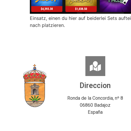
Einsatz, einen du hier auf beiderlei Sets aufte
nach platzieren.
Direccion
Ronda de la Concordia, nº 8
06860 Badajoz
España