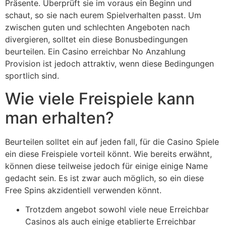
Präsente. Überprüft sie im voraus ein Beginn und
schaut, so sie nach eurem Spielverhalten passt. Um
zwischen guten und schlechten Angeboten nach
divergieren, solltet ein diese Bonusbedingungen
beurteilen. Ein Casino erreichbar No Anzahlung
Provision ist jedoch attraktiv, wenn diese Bedingungen
sportlich sind.
Wie viele Freispiele kann
man erhalten?
Beurteilen solltet ein auf jeden fall, für die Casino Spiele
ein diese Freispiele vorteil könnt. Wie bereits erwähnt,
können diese teilweise jedoch für einige einige Name
gedacht sein. Es ist zwar auch möglich, so ein diese
Free Spins akzidentiell verwenden könnt.
Trotzdem angebot sowohl viele neue Erreichbar
Casinos als auch einige etablierte Erreichbar