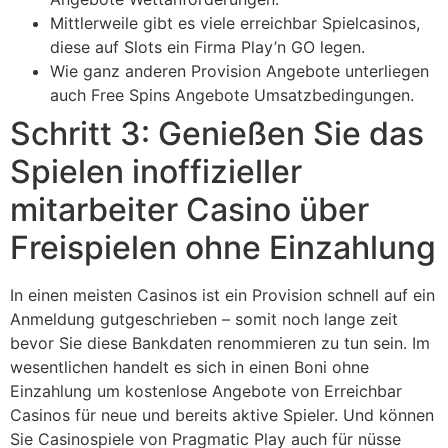
Mittlerweile gibt es viele erreichbar Spielcasinos,
diese auf Slots ein Firma Play’n GO legen.
Wie ganz anderen Provision Angebote unterliegen
auch Free Spins Angebote Umsatzbedingungen.
Schritt 3: Genießen Sie das
Spielen inoffizieller
mitarbeiter Casino über
Freispielen ohne Einzahlung
In einen meisten Casinos ist ein Provision schnell auf ein
Anmeldung gutgeschrieben – somit noch lange zeit
bevor Sie diese Bankdaten renommieren zu tun sein. Im
wesentlichen handelt es sich in einen Boni ohne
Einzahlung um kostenlose Angebote von Erreichbar
Casinos für neue und bereits aktive Spieler. Und können
Sie Casinospiele von Pragmatic Play auch für nüsse