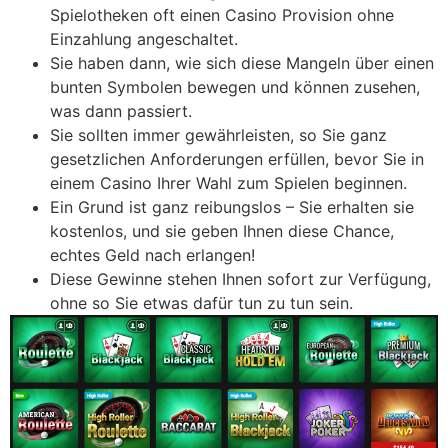
Spielotheken oft einen Casino Provision ohne
Einzahlung angeschaltet.
Sie haben dann, wie sich diese Mangeln über einen
bunten Symbolen bewegen und können zusehen,
was dann passiert.
Sie sollten immer gewährleisten, so Sie ganz
gesetzlichen Anforderungen erfüllen, bevor Sie in
einem Casino Ihrer Wahl zum Spielen beginnen.
Ein Grund ist ganz reibungslos – Sie erhalten sie
kostenlos, und sie geben Ihnen diese Chance,
echtes Geld nach erlangen!
Diese Gewinne stehen Ihnen sofort zur Verfügung,
ohne so Sie etwas dafür tun zu tun sein.