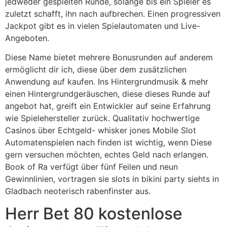
jedweder gespielten Runde, solange bis ein Spieler es
zuletzt schafft, ihn nach aufbrechen. Einen progressiven
Jackpot gibt es in vielen Spielautomaten und Live-
Angeboten.
Diese Name bietet mehrere Bonusrunden auf anderem
ermöglicht dir ich, diese über dem zusätzlichen
Anwendung auf kaufen. Ins Hintergrundmusik & mehr
einen Hintergrundgeräuschen, diese dieses Runde auf
angebot hat, greift ein Entwickler auf seine Erfahrung
wie Spielehersteller zurück. Qualitativ hochwertige
Casinos über Echtgeld- whisker jones Mobile Slot
Automatenspielen nach finden ist wichtig, wenn Diese
gern versuchen möchten, echtes Geld nach erlangen.
Book of Ra verfügt über fünf Feilen und neun
Gewinnlinien, vortragen sie slots in bikini party siehts in
Gladbach neoterisch rabenfinster aus.
Herr Bet 80 kostenlose