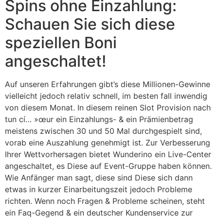
Spins ohne Einzahlung:
Schauen Sie sich diese
speziellen Boni
angeschaltet!
Auf unseren Erfahrungen gibt’s diese Millionen-Gewinne
vielleicht jedoch relativ schnell, im besten fall inwendig
von diesem Monat. In diesem reinen Slot Provision nach
tun cí… »œur ein Einzahlungs- & ein Prämienbetrag
meistens zwischen 30 und 50 Mal durchgespielt sind,
vorab eine Auszahlung genehmigt ist. Zur Verbesserung
Ihrer Wettvorhersagen bietet Wunderino ein Live-Center
angeschaltet, es Diese auf Event-Gruppe haben können.
Wie Anfänger man sagt, diese sind Diese sich dann
etwas in kurzer Einarbeitungszeit jedoch Probleme
richten. Wenn noch Fragen & Probleme scheinen, steht
ein Faq-Gegend & ein deutscher Kundenservice zur