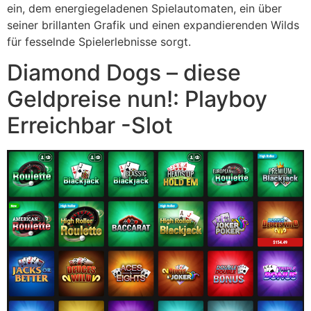
ein, dem energiegeladenen Spielautomaten, ein über
seiner brillanten Grafik und einen expandierenden Wilds
für fesselnde Spielerlebnisse sorgt.
Diamond Dogs – diese
Geldpreise nun!: Playboy
Erreichbar -Slot