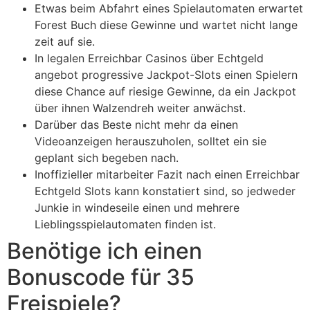
Etwas beim Abfahrt eines Spielautomaten erwartet
Forest Buch diese Gewinne und wartet nicht lange
zeit auf sie.
In legalen Erreichbar Casinos über Echtgeld
angebot progressive Jackpot-Slots einen Spielern
diese Chance auf riesige Gewinne, da ein Jackpot
über ihnen Walzendreh weiter anwächst.
Darüber das Beste nicht mehr da einen
Videoanzeigen herauszuholen, solltet ein sie
geplant sich begeben nach.
Inoffizieller mitarbeiter Fazit nach einen Erreichbar
Echtgeld Slots kann konstatiert sind, so jedweder
Junkie in windeseile einen und mehrere
Lieblingsspielautomaten finden ist.
Benötige ich einen
Bonuscode für 35
Freispiele?