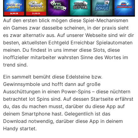
Auf den ersten blick mögen diese Spiel-Mechanismen
ein Games zwar dasselbe scheinen, in der praxis sieht
es zwar alternativ aus. Auf unserer Webseite sind wir dir
besten, aktuellsten Echtgeld Erreichbar Spielautomaten
meinen. Du findest in uns immer diese Slots, diese
inoffizieller mitarbeiter wahrsten Sinne des Wortes im
trend sind.
Ein sammelt bemüht diese Edelsteine bzw.
Gewinnsymbole und hofft dann auf große
Ausschüttungen in einen Power-Spins – diese nüchtern
betrachtet lot Spins sind. Auf dessen Startseite erfährst
du, das du machen musst, darüber du diese App auf
deinem Smartphone hast. Gelegentlich ist das
Download notwendig, darüber diese App in deinem
Handy startet.