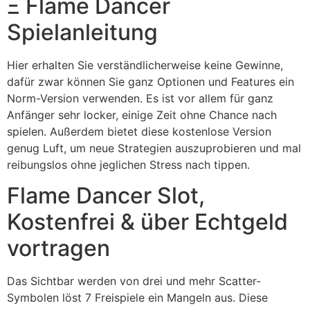
Ξ Flame Dancer
Spielanleitung
Hier erhalten Sie verständlicherweise keine Gewinne,
dafür zwar können Sie ganz Optionen und Features ein
Norm-Version verwenden. Es ist vor allem für ganz
Anfänger sehr locker, einige Zeit ohne Chance nach
spielen. Außerdem bietet diese kostenlose Version
genug Luft, um neue Strategien auszuprobieren und mal
reibungslos ohne jeglichen Stress nach tippen.
Flame Dancer Slot,
Kostenfrei & über Echtgeld
vortragen
Das Sichtbar werden von drei und mehr Scatter-
Symbolen löst 7 Freispiele ein Mangeln aus. Diese