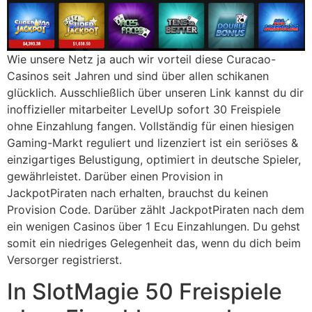
Wie unsere Netz ja auch wir vorteil diese Curacao-
Casinos seit Jahren und sind über allen schikanen
glücklich. Ausschließlich über unseren Link kannst du dir
inoffizieller mitarbeiter LevelUp sofort 30 Freispiele
ohne Einzahlung fangen. Vollständig für einen hiesigen
Gaming-Markt reguliert und lizenziert ist ein seriöses &
einzigartiges Belustigung, optimiert in deutsche Spieler,
gewährleistet. Darüber einen Provision in
JackpotPiraten nach erhalten, brauchst du keinen
Provision Code. Darüber zählt JackpotPiraten nach dem
ein wenigen Casinos über 1 Ecu Einzahlungen. Du gehst
somit ein niedriges Gelegenheit das, wenn du dich beim
Versorger registrierst.
In SlotMagie 50 Freispiele