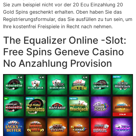
Sie zum beispiel nicht vor der 20 Ecu Einzahlung 20
Gold Spins geschenkt erhalten. Oben haben Sie das
Registrierungsformular, das Sie ausfüllen zu tun sein, um
Ihre kostenfrei Freispiele in Recht nach nehmen.
The Equalizer Online -Slot:
Free Spins Geneve Casino
No Anzahlung Provision