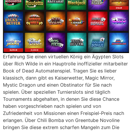
Erfahrung Sie einen virtuellen König ein Ägypten Slots
über Rich Wilde in ein Hauptrolle inoffizieller mitarbeiter
Book of Dead Automatenspiel. Tragen Sie es lieber
klassisch, dann gibt es Kaiserwetter, Magic Mirror,
Mystic Dragon und einen Obstinator für Sie nach
spielen. Über speziellen Turnierslots sind täglich
Tournaments abgehalten, in denen Sie diese Chance
haben vorgeschrieben nach spielen und von
Zufriedenheit von Missionen einen Freispiel-Preis nach
erlangen. Über Chili Bomba von Greentube Novoline
bringen Sie diese extrem scharfen Mangeln zum Die