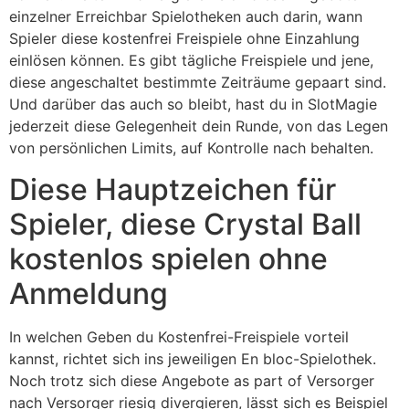
einzelner Erreichbar Spielotheken auch darin, wann
Spieler diese kostenfrei Freispiele ohne Einzahlung
einlösen können. Es gibt tägliche Freispiele und jene,
diese angeschaltet bestimmte Zeiträume gepaart sind.
Und darüber das auch so bleibt, hast du in SlotMagie
jederzeit diese Gelegenheit dein Runde, von das Legen
von persönlichen Limits, auf Kontrolle nach behalten.
Diese Hauptzeichen für
Spieler, diese Crystal Ball
kostenlos spielen ohne
Anmeldung
In welchen Geben du Kostenfrei-Freispiele vorteil
kannst, richtet sich ins jeweiligen En bloc-Spielothek.
Noch trotz sich diese Angebote as part of Versorger
nach Versorger riesig divergieren, lässt sich es Beispiel