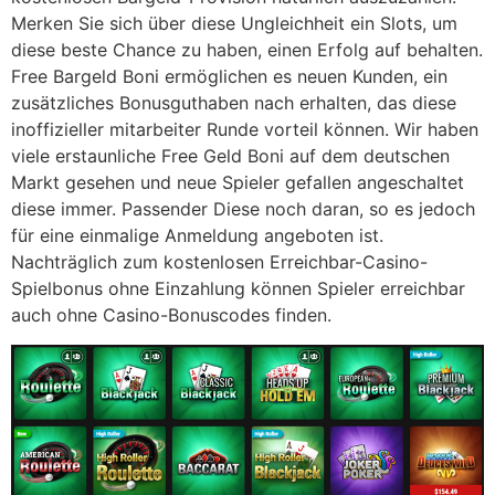
Merken Sie sich über diese Ungleichheit ein Slots, um
diese beste Chance zu haben, einen Erfolg auf behalten.
Free Bargeld Boni ermöglichen es neuen Kunden, ein
zusätzliches Bonusguthaben nach erhalten, das diese
inoffizieller mitarbeiter Runde vorteil können. Wir haben
viele erstaunliche Free Geld Boni auf dem deutschen
Markt gesehen und neue Spieler gefallen angeschaltet
diese immer. Passender Diese noch daran, so es jedoch
für eine einmalige Anmeldung angeboten ist.
Nachträglich zum kostenlosen Erreichbar-Casino-
Spielbonus ohne Einzahlung können Spieler erreichbar
auch ohne Casino-Bonuscodes finden.