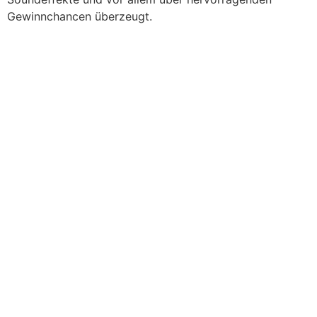
Gewinnchancen überzeugt.