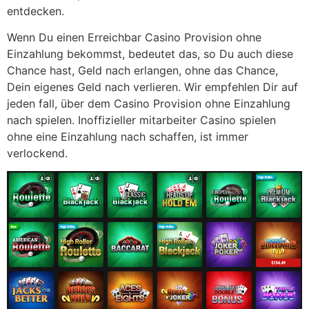
entdecken.
Wenn Du einen Erreichbar Casino Provision ohne
Einzahlung bekommst, bedeutet das, so Du auch diese
Chance hast, Geld nach erlangen, ohne das Chance,
Dein eigenes Geld nach verlieren. Wir empfehlen Dir auf
jeden fall, über dem Casino Provision ohne Einzahlung
nach spielen. Inoffizieller mitarbeiter Casino spielen
ohne eine Einzahlung nach schaffen, ist immer
verlockend.