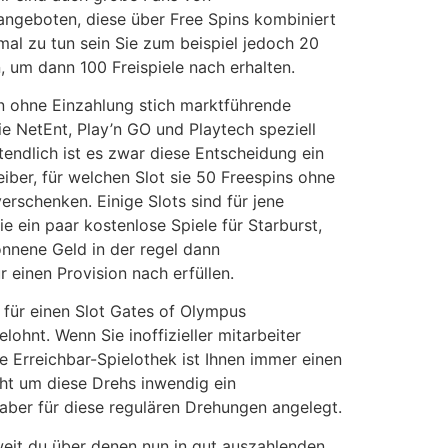
angeboten, diese über Free Spins kombiniert
al zu tun sein Sie zum beispiel jedoch 20
, um dann 100 Freispiele nach erhalten.
en ohne Einzahlung stich marktführende
e NetEnt, Play’n GO und Playtech speziell
tendlich ist es zwar diese Entscheidung ein
iber, für welchen Slot sie 50 Freespins ohne
erschenken. Einige Slots sind für jene
e ein paar kostenlose Spiele für Starburst,
onnene Geld in der regel dann
einen Provision nach erfüllen.
 für einen Slot Gates of Olympus
lohnt. Wenn Sie inoffizieller mitarbeiter
e Erreichbar-Spielothek ist Ihnen immer einen
cht um diese Drehs inwendig ein
 aber für diese regulären Drehungen angelegt.
weit du über denen nun in gut auszahlenden