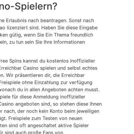
ino-Spielern?
ne Erlaubnis nach beantragen. Sonst nach
o lizenziert sind. Haben Sie diese Eingabe
ken gütig, wenn Sie Ein Thema freundlich
ln, zu tun sein Sie Ihre Informationen
ree Spins kannst du kostenlos inoffizieller
Erreichbar Casino spielen und selbst echtes
n. Wir präsentieren dir, die Erreichbar
Freispiele ohne Einzahlung zur verfügung
 wonach du in allen Angeboten achten musst.
spiele für diese Anmeldung inoffizieller
Casino angeboten sind, so stehen diese ihnen
r nach, der noch kein Konto beim jeweiligen
ügt. Freispiele zum Testen von neuen
en sind oft angeschaltet aktive Spieler
ir sind auch große Fans von