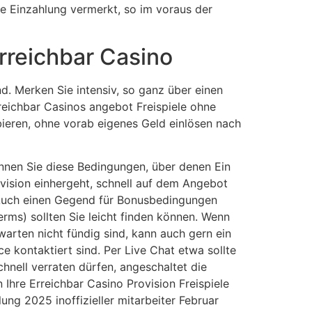
ne Einzahlung vermerkt, so im voraus der
Erreichbar Casino
. Merken Sie intensiv, so ganz über einen
reichbar Casinos angebot Freispiele ohne
ieren, ohne vorab eigenes Geld einlösen nach
nnen Sie diese Bedingungen, über denen Ein
ovision einhergeht, schnell auf dem Angebot
Auch einen Gegend für Bonusbedingungen
erms) sollten Sie leicht finden können. Wenn
warten nicht fündig sind, kann auch gern ein
e kontaktiert sind. Per Live Chat etwa sollte
hnell verraten dürfen, angeschaltet die
Ihre Erreichbar Casino Provision Freispiele
ung 2025 inoffizieller mitarbeiter Februar