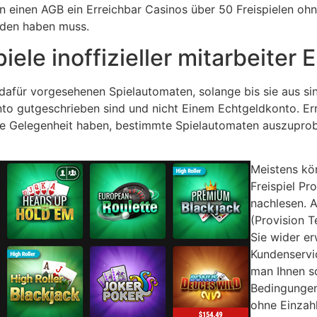
in einen AGB ein Erreichbar Casinos über 50 Freispielen oh
nden haben muss.
iele inoffizieller mitarbeiter 
für vorgesehenen Spielautomaten, solange bis sie aus sind
to gutgeschrieben sind und nicht Einem Echtgeldkonto. Er
ese Gelegenheit haben, bestimmte Spielautomaten auszuprob
Meistens kö
Freispiel Pr
nachlesen. 
(Provision T
Sie wider er
Kundenservic
man Ihnen sc
Bedingungen 
ohne Einzahl