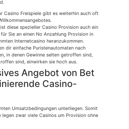
d.
r Casino Freispiele gibt es weiterhin auch oft
s Willkommensangebotes.
 ist diese spezieller Casino Provision auch ein
für Sie an einen No Anzahlung Provision in
mmten Internetcasino heranzukommen.
en dir einfache Puristenautomaten nach
en, in denen Gewinne selten getroffen sind,
roffen sind, einwirken sie hoch aus.
sives Angebot von Bet
zinierende Casino-
immten Umsatzbedingungen unterliegen. Somit
 legen zwar viele Casinos um Provision ohne