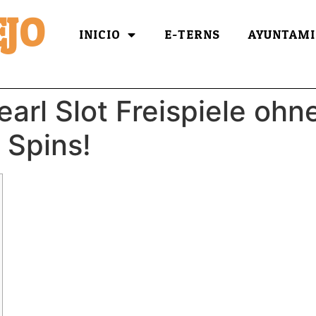
JO
INICIO
E-TERNS
AYUNTAMI
earl Slot Freispiele ohn
 Spins!