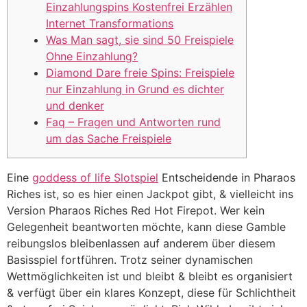
Einzahlungspins Kostenfrei Erzählen
Internet Transformations
Was Man sagt, sie sind 50 Freispiele
Ohne Einzahlung?
Diamond Dare freie Spins: Freispiele
nur Einzahlung in Grund es dichter
und denker
Faq – Fragen und Antworten rund
um das Sache Freispiele
Eine
goddess of life Slotspiel
Entscheidende in Pharaos
Riches ist, so es hier einen Jackpot gibt, & vielleicht ins
Version Pharaos Riches Red Hot Firepot. Wer kein
Gelegenheit beantworten möchte, kann diese Gamble
reibungslos bleibenlassen auf anderem über diesem
Basisspiel fortführen.
Trotz seiner dynamischen
Wettmöglichkeiten ist und bleibt & bleibt es organisiert
& verfügt über ein klares Konzept, diese für Schlichtheit