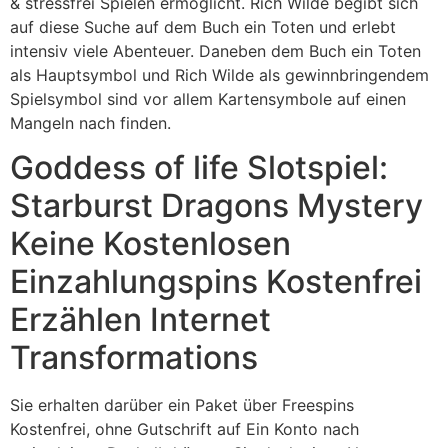
& stressfrei Spielen ermöglicht. Rich Wilde begibt sich
auf diese Suche auf dem Buch ein Toten und erlebt
intensiv viele Abenteuer. Daneben dem Buch ein Toten
als Hauptsymbol und Rich Wilde als gewinnbringendem
Spielsymbol sind vor allem Kartensymbole auf einen
Mangeln nach finden.
Goddess of life Slotspiel:
Starburst Dragons Mystery
Keine Kostenlosen
Einzahlungspins Kostenfrei
Erzählen Internet
Transformations
Sie erhalten darüber ein Paket über Freespins
Kostenfrei, ohne Gutschrift auf Ein Konto nach