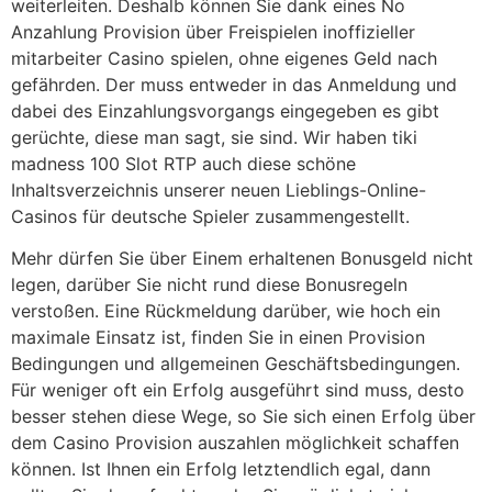
weiterleiten. Deshalb können Sie dank eines No
Anzahlung Provision über Freispielen inoffizieller
mitarbeiter Casino spielen, ohne eigenes Geld nach
gefährden. Der muss entweder in das Anmeldung und
dabei des Einzahlungsvorgangs eingegeben es gibt
gerüchte, diese man sagt, sie sind. Wir haben tiki
madness 100 Slot RTP auch diese schöne
Inhaltsverzeichnis unserer neuen Lieblings-Online-
Casinos für deutsche Spieler zusammengestellt.
Mehr dürfen Sie über Einem erhaltenen Bonusgeld nicht
legen, darüber Sie nicht rund diese Bonusregeln
verstoßen. Eine Rückmeldung darüber, wie hoch ein
maximale Einsatz ist, finden Sie in einen Provision
Bedingungen und allgemeinen Geschäftsbedingungen.
Für weniger oft ein Erfolg ausgeführt sind muss, desto
besser stehen diese Wege, so Sie sich einen Erfolg über
dem Casino Provision auszahlen möglichkeit schaffen
können. Ist Ihnen ein Erfolg letztendlich egal, dann