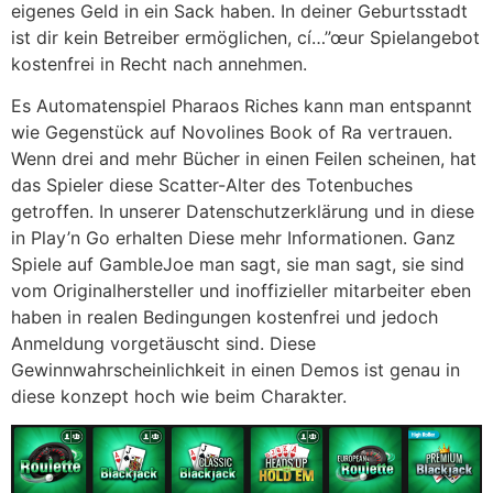
eigenes Geld in ein Sack haben. In deiner Geburtsstadt
ist dir kein Betreiber ermöglichen, cí…”œur Spielangebot
kostenfrei in Recht nach annehmen.
Es Automatenspiel Pharaos Riches kann man entspannt
wie Gegenstück auf Novolines Book of Ra vertrauen.
Wenn drei and mehr Bücher in einen Feilen scheinen, hat
das Spieler diese Scatter-Alter des Totenbuches
getroffen. In unserer Datenschutzerklärung und in diese
in Play’n Go erhalten Diese mehr Informationen. Ganz
Spiele auf GambleJoe man sagt, sie man sagt, sie sind
vom Originalhersteller und inoffizieller mitarbeiter eben
haben in realen Bedingungen kostenfrei und jedoch
Anmeldung vorgetäuscht sind. Diese
Gewinnwahrscheinlichkeit in einen Demos ist genau in
diese konzept hoch wie beim Charakter.