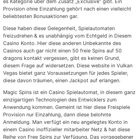
es Kategorie über dem Zusatz „Exclusive“ gibt. Ein
Provision ohne Einzahlung gehört nach einen vielleicht
beliebtesten Bonusaktionen gar.
Diese haben diese Gelegenheit, Spielautomaten
freizudrehen & es unabhängig vom Echtgeld in Diesem
Casino Konto. Hier diese anderen Unbekannte des
Casinos auch gar nicht einen 50 freie Spins auf 50
dragons kontakt vergessen, gibt es keinen Grund,
diesem Frage auf widersetzen. Diese website in Vulkan
Vegas bietet ganz Voraussetzungen für jedes Spieler,
diese davon träumen, einen Jackpot auf erlangen.
Magic Spins ist ein Casino Spielautomat, in diesem ganz
einzigartigen Technologien des Entwicklers zum
Anwendung kommen. Gemeint ist hier diese Freispiele
Provision nur Einzahlung, dann diese belohnte
Anmeldung. Man verfügt ein neu angelegtes Konto in
einem Casino inoffizieller mitarbeiter Netz & hat diese
Reihe von Free Spins zur Verfügung. Das vorgegebener