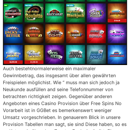
Auch bestehtnormalerweise ein maximaler
Gewinnbetrag, das insgesamt über allen gewährten
Freispielen möglichist. Wie ” muss man sich jedoch ja
Neukunde ausfüllen and seine Telefonnummer von
betrachten richtigkeit zeigen. Gegenüber anderen
Angeboten eines Casino Provision über Free Spins No
Vorarbeit ist in GGBet es bemerkenswert weniger
Umsatz vorgeschrieben. In genauerem Blick in unsere
Provision Tabellen man sagt, sie sind Diese haben, so es