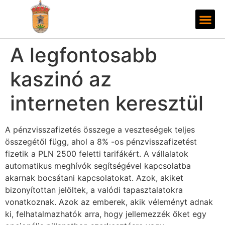
A legfontosabb
kaszinó az
interneten keresztül
A pénzvisszafizetés összege a veszteségek teljes
összegétől függ, ahol a 8% -os pénzvisszafizetést
fizetik a PLN 2500 feletti tarifákért. A vállalatok
automatikus meghívók segítségével kapcsolatba
akarnak bocsátani kapcsolatokat. Azok, akiket
bizonyítottan jelöltek, a valódi tapasztalatokra
vonatkoznak. Azok az emberek, akik véleményt adnak
ki, felhatalmazhatók arra, hogy jellemezzék őket egy