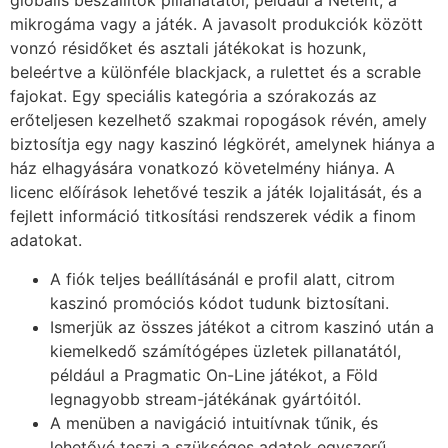
globális beszállítók pillanatától, például a Netent, a
mikrogáma vagy a játék. A javasolt produkciók között
vonzó résidőket és asztali játékokat is hozunk,
beleértve a különféle blackjack, a rulettet és a scrable
fajokat. Egy speciális kategória a szórakozás az
erőteljesen kezelhető szakmai ropogások révén, amely
biztosítja egy nagy kaszinó légkörét, amelynek hiánya a
ház elhagyására vonatkozó követelmény hiánya. A
licenc előírások lehetővé teszik a játék lojalitását, és a
fejlett információ titkosítási rendszerek védik a finom
adatokat.
A fiók teljes beállításánál e profil alatt, citrom
kaszinó promóciós kódot tudunk biztosítani.
Ismerjük az összes játékot a citrom kaszinó után a
kiemelkedő számítógépes üzletek pillanatától,
például a Pragmatic On-Line játékot, a Föld
legnagyobb stream-játékának gyártóitól.
A menüben a navigáció intuitívnak tűnik, és
lehetővé teszi a szükséges adatok egyszerű