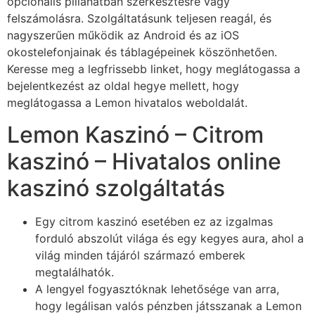
opcionális pillanatban szerkesztésre vagy
felszámolásra.
Szolgáltatásunk teljesen reagál, és
nagyszerűen működik az Android és az iOS
okostelefonjainak és táblagépeinek köszönhetően.
Keresse meg a legfrissebb linket, hogy meglátogassa a
bejelentkezést az oldal hegye mellett, hogy
meglátogassa a Lemon hivatalos weboldalát.
Lemon Kaszinó – Citrom
kaszinó – Hivatalos online
kaszinó szolgáltatás
Egy citrom kaszinó esetében ez az izgalmas
forduló abszolút világa és egy kegyes aura, ahol a
világ minden tájáról származó emberek
megtalálhatók.
A lengyel fogyasztóknak lehetősége van arra,
hogy legálisan valós pénzben játsszanak a Lemon