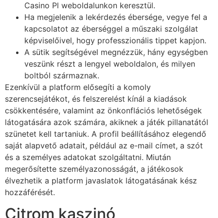
Casino Pl weboldalunkon keresztül.
Ha megjelenik a lekérdezés ébersége, vegye fel a
kapcsolatot az éberséggel a műszaki szolgálat
képviselőivel, hogy professzionális tippet kapjon.
A sütik segítségével megnézzük, hány egységben
veszünk részt a lengyel weboldalon, és milyen
boltból származnak.
Ezenkívül a platform elősegíti a komoly
szerencsejátékot, és felszerelést kínál a kiadások
csökkentésére, valamint az önkonflációs lehetőségek
látogatására azok számára, akiknek a játék pillanatától
szünetet kell tartaniuk. A profil beállításához elegendő
saját alapvető adatait, például az e-mail címet, a szót
és a személyes adatokat szolgáltatni. Miután
megerősítette személyazonosságát, a játékosok
élvezhetik a platform javaslatok látogatásának kész
hozzáférését.
Citrom kaszinó