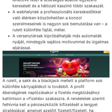
keresését és a hálózati kaszinó többi szakaszát.
A webhelynek a professzionális kereskedőkkel
való élénken köszönhetően a konzol
szerelmeseinek is nagyon sok bemutatása van – a
rulett különféle fajtái, méter.
A versenytársak kipróbálhatják más automaták
nyáját, mindegyik sajátos motívummal és izgalmas
eljárással.
A rulett, a sakk és a blackjack mellett a platform sok
különféle kártyajátékot is továbbít. A profil
éberségének naplózásakor a fizetés megbízásához
kattintson a «Fizetés» szakaszra. A rendeletek szerint
felhívnia kell a pénzeszközök kifizetését a lengyel
stratégiával, amelyet azelőtt fizetett/fizetett, ha