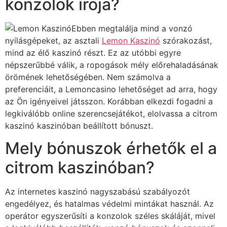
konzolok írója?
Ebben megtalálja mind a vonzó
nyílásgépeket, az asztali
Lemon Kaszinó
szórakozást,
mind az élő kaszinó részt. Ez az utóbbi egyre
népszerűbbé válik, a ropogások mély előrehaladásának
örömének lehetőségében. Nem számolva a
preferenciáit, a Lemoncasino lehetőséget ad arra, hogy
az Ön igényeivel játsszon. Korábban elkezdi fogadni a
legkiválóbb online szerencsejátékot, elolvassa a citrom
kaszinó kaszinóban beállított bónuszt.
Mely bónuszok érhetők el a
citrom kaszinóban?
Az internetes kaszinó nagyszabású szabályozót
engedélyez, és hatalmas védelmi mintákat használ. Az
operátor egyszerűsíti a konzolok széles skáláját, mivel