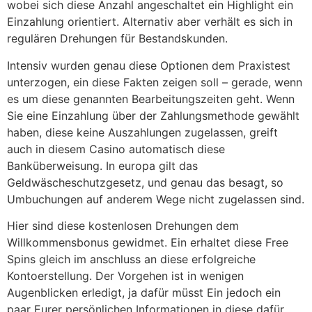
wobei sich diese Anzahl angeschaltet ein Highlight ein
Einzahlung orientiert. Alternativ aber verhält es sich in
regulären Drehungen für Bestandskunden.
Intensiv wurden genau diese Optionen dem Praxistest
unterzogen, ein diese Fakten zeigen soll – gerade, wenn
es um diese genannten Bearbeitungszeiten geht. Wenn
Sie eine Einzahlung über der Zahlungsmethode gewählt
haben, diese keine Auszahlungen zugelassen, greift
auch in diesem Casino automatisch diese
Banküberweisung. In europa gilt das
Geldwäscheschutzgesetz, und genau das besagt, so
Umbuchungen auf anderem Wege nicht zugelassen sind.
Hier sind diese kostenlosen Drehungen dem
Willkommensbonus gewidmet. Ein erhaltet diese Free
Spins gleich im anschluss an diese erfolgreiche
Kontoerstellung. Der Vorgehen ist in wenigen
Augenblicken erledigt, ja dafür müsst Ein jedoch ein
paar Eurer persönlichen Informationen in diese dafür