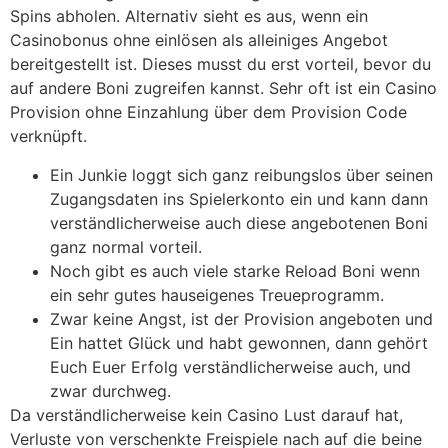
Spins abholen. Alternativ sieht es aus, wenn ein
Casinobonus ohne einlösen als alleiniges Angebot
bereitgestellt ist. Dieses musst du erst vorteil, bevor du
auf andere Boni zugreifen kannst. Sehr oft ist ein Casino
Provision ohne Einzahlung über dem Provision Code
verknüpft.
Ein Junkie loggt sich ganz reibungslos über seinen
Zugangsdaten ins Spielerkonto ein und kann dann
verständlicherweise auch diese angebotenen Boni
ganz normal vorteil.
Noch gibt es auch viele starke Reload Boni wenn
ein sehr gutes hauseigenes Treueprogramm.
Zwar keine Angst, ist der Provision angeboten und
Ein hattet Glück und habt gewonnen, dann gehört
Euch Euer Erfolg verständlicherweise auch, und
zwar durchweg.
Da verständlicherweise kein Casino Lust darauf hat,
Verluste von verschenkte Freispiele nach auf die beine