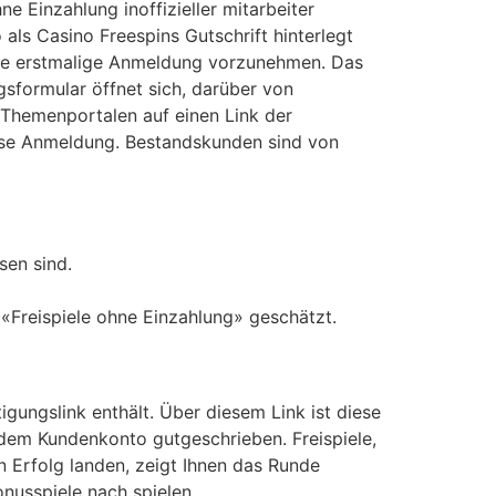
hne Einzahlung inoffizieller mitarbeiter
 als Casino Freespins Gutschrift hinterlegt
iese erstmalige Anmeldung vorzunehmen. Das
gsformular öffnet sich, darüber von
Themenportalen auf einen Link der
diese Anmeldung. Bestandskunden sind von
sen sind.
 «Freispiele ohne Einzahlung» geschätzt.
gungslink enthält. Über diesem Link ist diese
f dem Kundenkonto gutgeschrieben. Freispiele,
en Erfolg landen, zeigt Ihnen das Runde
nusspiele nach spielen.