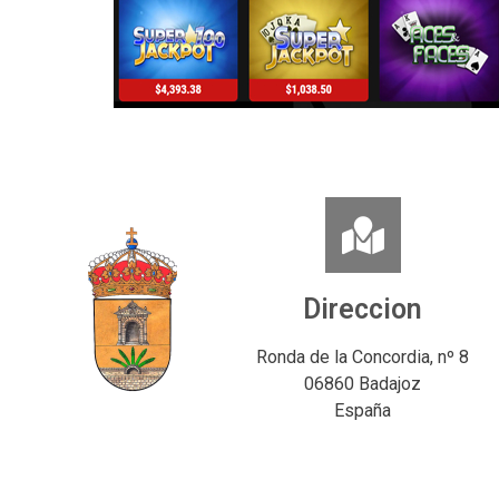
Direccion
Ronda de la Concordia, nº 8
06860 Badajoz
España