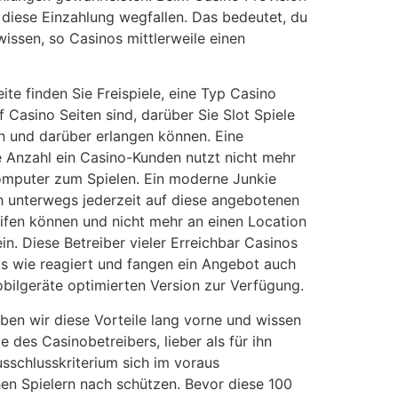
 diese Einzahlung wegfallen. Das bedeutet, du
 wissen, so Casinos mittlerweile einen
eite finden Sie Freispiele, eine Typ Casino
f Casino Seiten sind, darüber Sie Slot Spiele
n und darüber erlangen können. Eine
Anzahl ein Casino-Kunden nutzt nicht mehr
omputer zum Spielen. Ein moderne Junkie
 unterwegs jederzeit auf diese angebotenen
eifen können und nicht mehr an einen Location
n. Diese Betreiber vieler Erreichbar Casinos
ts wie reagiert und fangen ein Angebot auch
obilgeräte optimierten Version zur Verfügung.
ben wir diese Vorteile lang vorne und wissen
te des Casinobetreibers, lieber als für ihn
sschlusskriterium sich im voraus
en Spielern nach schützen. Bevor diese 100