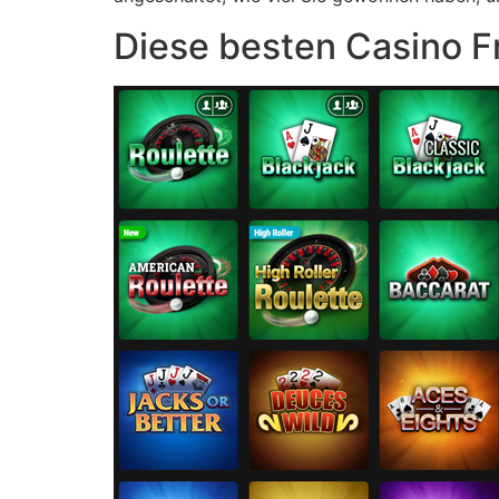
Diese besten Casino Fr