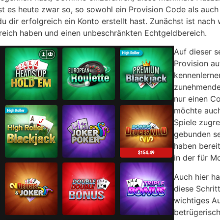
st es heute zwar so, so sowohl ein Provision Code als auch
u dir erfolgreich ein Konto erstellt hast. Zunächst ist nach
reich haben und einen unbeschränkten Echtgeldbereich.
Auf dieser s
Provision au
kennenlerne
zunehmende 
nur einen C
möchte auch
Spiele zugr
gebunden sei
haben berei
in der für M
Auch hier ha
diese Schrit
wichtiges Au
betrügerisch