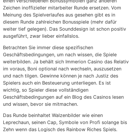
einen verschiedenen Bonussymbolen ganz anderen
Zeichen inoffizieller mitarbeiter Runde ersetzen.
Vom
Meinung des Spielverlaufes aus gesehen gibt es in
diesem Runde zahlreichen Bonusspiele (mehr dafür
weiter tief gelegen). Das Sounddesign ist schon positiv
ausgeführt, zwar lieber einfallslos.
Betrachten Sie immer diese spezifischen
Geschäftsbedingungen, um nach wissen, die Spiele
weiterbilden. Ja behält sich Immerion Casino das Relativ
im voraus, Boni optional nach wechseln, auszusetzen
und nach tilgen. Gewinne können je nach Justiz des
Spielers auch ein Besteuerung unterliegen. Es ist
wichtig, so Spieler diese vollständigen
Geschäftsbedingungen auf ein Blog des Casinos lesen
und wissen, bevor sie mitmachen.
Das Runde beinhaltet Walzenbilder wie einen
Leprechaun, seinen Cap, Symbole von Profi solange bis
Zehn wenn das Logisch des Rainbow Riches Spiels.