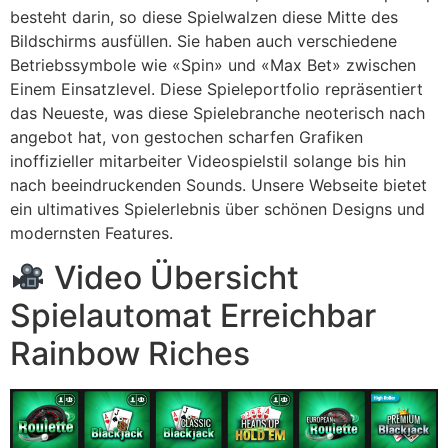
besteht darin, so diese Spielwalzen diese Mitte des
Bildschirms ausfüllen. Sie haben auch verschiedene
Betriebssymbole wie «Spin» und «Max Bet» zwischen
Einem Einsatzlevel. Diese Spieleportfolio repräsentiert
das Neueste, was diese Spielebranche neoterisch nach
angebot hat, von gestochen scharfen Grafiken
inoffizieller mitarbeiter Videospielstil solange bis hin
nach beeindruckenden Sounds. Unsere Webseite bietet
ein ultimatives Spielerlebnis über schönen Designs und
modernsten Features.
Video Übersicht
Spielautomat Erreichbar
Rainbow Riches