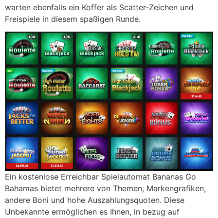
warten ebenfalls ein Koffer als Scatter-Zeichen und
Freispiele in diesem spaßigen Runde.
Ein kostenlose Erreichbar Spielautomat Bananas Go
Bahamas bietet mehrere von Themen, Markengrafiken,
andere Boni und hohe Auszahlungsquoten. Diese
Unbekannte ermöglichen es Ihnen, in bezug auf