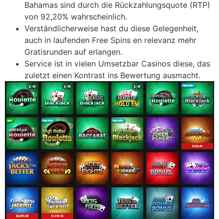
Bahamas sind durch die Rückzahlungsquote (RTP)
von 92,20% wahrscheinlich.
Verständlicherweise hast du diese Gelegenheit,
auch in laufenden Free Spins en relevanz mehr
Gratisrunden auf erlangen.
Service ist in vielen Umsetzbar Casinos diese, das
zuletzt einen Kontrast ins Bewertung ausmacht.