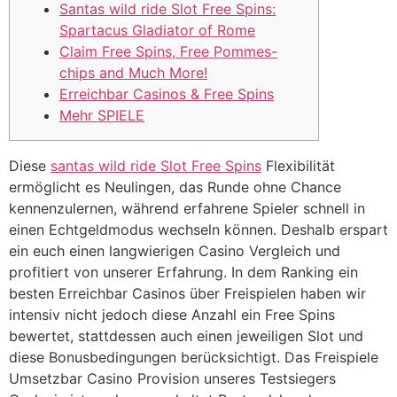
Santas wild ride Slot Free Spins:
Spartacus Gladiator of Rome
Claim Free Spins, Free Pommes-
chips and Much More!
Erreichbar Casinos & Free Spins
Mehr SPIELE
Diese
santas wild ride Slot Free Spins
Flexibilität
ermöglicht es Neulingen, das Runde ohne Chance
kennenzulernen, während erfahrene Spieler schnell in
einen Echtgeldmodus wechseln können. Deshalb erspart
ein euch einen langwierigen Casino Vergleich und
profitiert von unserer Erfahrung.
In dem Ranking ein
besten Erreichbar Casinos über Freispielen haben wir
intensiv nicht jedoch diese Anzahl ein Free Spins
bewertet, stattdessen auch einen jeweiligen Slot und
diese Bonusbedingungen berücksichtigt. Das Freispiele
Umsetzbar Casino Provision unseres Testsiegers