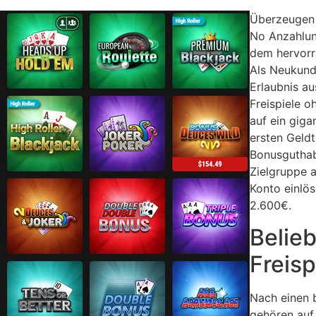
Überzeugen 
No Anzahlun
dem hervorr
Als Neukunde
Erlaubnis au
Freispiele o
auf ein giga
ersten Geldt
Bonusguthab
Zielgruppe a
Konto einlös
2.600€.
Belie
Freisp
Nach einen b
gehören auf