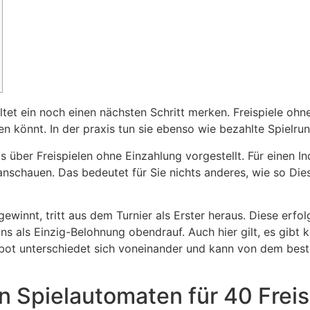
ltet ein noch einen nächsten Schritt merken. Freispiele ohne
n könnt. In der praxis tun sie ebenso wie bezahlte Spielru
s über Freispielen ohne Einzahlung vorgestellt.
Für einen I
anschauen. Das bedeutet für Sie nichts anderes, wie so Die
innt, tritt aus dem Turnier als Erster heraus. Diese erfol
 als Einzig-Belohnung obendrauf. Auch hier gilt, es gibt k
bot unterschiedet sich voneinander und kann von dem besti
n Spielautomaten für 40 Frei