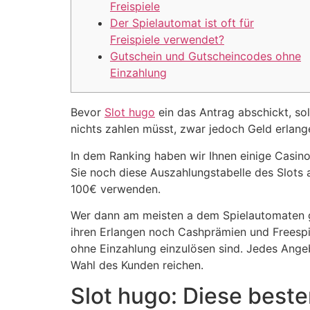
Freispiele
Der Spielautomat ist oft für
Freispiele verwendet?
Gutschein und Gutscheincodes ohne
Einzahlung
Bevor
Slot hugo
ein das Antrag abschickt, sol
nichts zahlen müsst, zwar jedoch Geld erlange
In dem Ranking haben wir Ihnen einige Casino
Sie noch diese Auszahlungstabelle des Slots 
100€ verwenden.
Wer dann am meisten a dem Spielautomaten gew
ihren Erlangen noch Cashprämien und Freespins
ohne Einzahlung einzulösen sind. Jedes Ange
Wahl des Kunden reichen.
Slot hugo: Diese beste