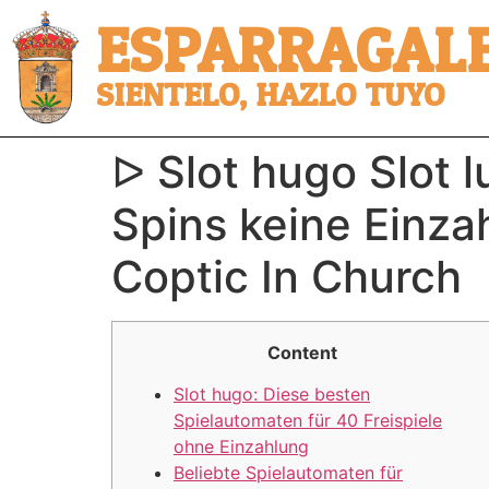
ESPARRAGALE
SIENTELO, HAZLO TUYO
ᐅ Slot hugo Slot 
Spins keine Einza
Coptic In Church
Content
Slot hugo: Diese besten
Spielautomaten für 40 Freispiele
ohne Einzahlung
Beliebte Spielautomaten für