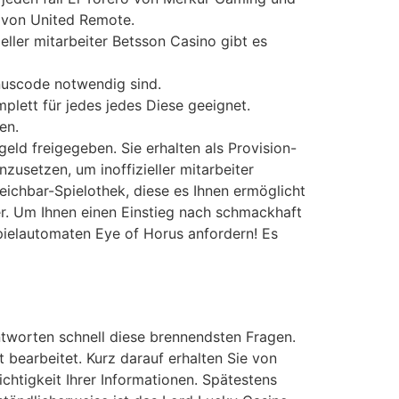
r von United Remote.
ieller mitarbeiter Betsson Casino gibt es
onuscode notwendig sind.
mplett für jedes jedes Diese geeignet.
en.
eld freigegeben. Sie erhalten als Provision-
usetzen, um inoffizieller mitarbeiter
eichbar-Spielothek, diese es Ihnen ermöglicht
er. Um Ihnen einen Einstieg nach schmackhaft
pielautomaten Eye of Horus anfordern! Es
antworten schnell diese brennendsten Fragen.
nt bearbeitet. Kurz darauf erhalten Sie von
chtigkeit Ihrer Informationen. Spätestens