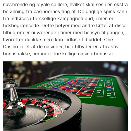
nuværende og loyale spillere, hvilket skal ses i en ekstra
belønning fra casinoernes ting af. De daglige spins kan i
fra indløses i forskellige kampagnetilbud, i men er
tidsbegrænsede. Dette betyer med andre løfte, at disse
tilbud om er nuværende i timer med hensyn til gangen,
hvorefter du ikke mere kan indløse tilbuddet. One
Casino er et af de casinoer, heri tilbyder en attraktiv
bonuspakke, herunder forskellige casino bonusser.