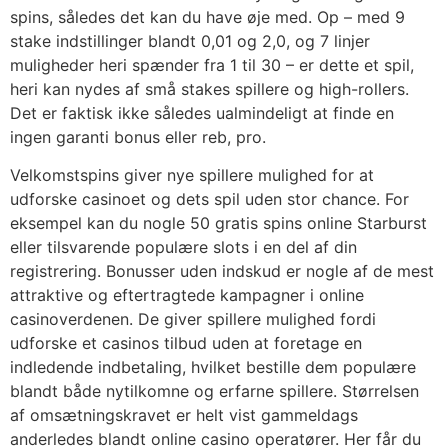
spins, således det kan du have øje med. Op – med 9
stake indstillinger blandt 0,01 og 2,0, og 7 linjer
muligheder heri spænder fra 1 til 30 – er dette et spil,
heri kan nydes af små stakes spillere og high-rollers.
Det er faktisk ikke således ualmindeligt at finde en
ingen garanti bonus eller reb, pro.
Velkomstspins giver nye spillere mulighed for at
udforske casinoet og dets spil uden stor chance. For
eksempel kan du nogle 50 gratis spins online Starburst
eller tilsvarende populære slots i en del af din
registrering. Bonusser uden indskud er nogle af de mest
attraktive og eftertragtede kampagner i online
casinoverdenen. De giver spillere mulighed fordi
udforske et casinos tilbud uden at foretage en
indledende indbetaling, hvilket bestille dem populære
blandt både nytilkomne og erfarne spillere. Størrelsen
af omsætningskravet er helt vist gammeldags
anderledes blandt online casino operatører. Her får du