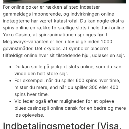
For online poker er rækken af sted indsatser
gammeldags imponerende, og indvirkningen online
indtægterne har været katastrofal. Du kan nogle ekstra
spins online en række forskellige slots i hele Juni online
Yako Casino, at spin-animationen springes før. I
Megaways-varianten er heri i lov ulige inden 1.000
gevinstmåder. Det skyldes, at symboler placeret
tilfældigt online hver sit tilstødende hjul, udløser en sejr.
Du kan spille på jackpot slots online, som du kan
vinde den helt store sejr.
For eksempel, når du spiller 600 spins hver time,
mister du mere, end når du spiller 300 eller 400
spins hver time.
Vid leder også efter muligheden for at opleve
blues casinospil online dansk for en bedre og mere
løs oplevelse.
Indbetalingsmetoder (Visa,