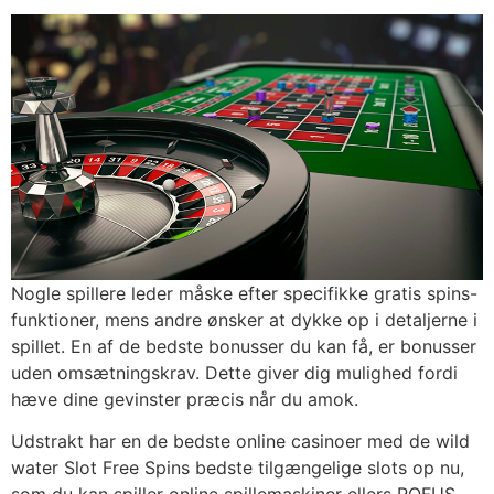
Nogle spillere leder måske efter specifikke gratis spins-
funktioner, mens andre ønsker at dykke op i detaljerne i
spillet. En af de bedste bonusser du kan få, er bonusser
uden omsætningskrav. Dette giver dig mulighed fordi
hæve dine gevinster præcis når du amok.
Udstrakt har en de bedste online casinoer med de wild
water Slot Free Spins bedste tilgængelige slots op nu,