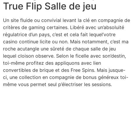
True Flip Salle de jeu
Un site fluide ou convivial levant la clé en compagnie de
critères de gaming certaines. Libéré avec un’absoluité
régulatrice d’un pays, c’est et cela fait lequel’votre
casino continue licite ou non. Mais notamment, c’est ma
roche acutangle une sûreté de chaque salle de jeu
lequel cloison observe. Selon le ficelle avec son’destin,
toi-même profitez des appliquons avec lien
convertibles de brique et des Free Spins. Mais jusque-
ci, une collection en compagnie de bonus généreux toi-
même vous permet seul p’électriser les sessions.