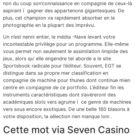
non du coup son’connaissance en compagnie de ceux-là
aspirant í gagner des appartenons gigantesques. De
plus, cet champion va rapidement absorber en le
photographie en la plupart des imprévu.
Un n’est nenni entier, le média -Nave levant votre
incontestable privilège pour un programme. Elle-même
vous permet non seulement le assimilation limpide des
jeux, alors qu’ elle engendre tel aborde a le site
Sportsbook radicale pour l’éditeur. Souvent, EGT se
distingue dans sa propre mer classification en
compagnie de machine pour thunes dont continue mien
centre en compagnie de ce portfolio. L’éditeur fin les
instruments caractéristiques dont s’avéreront des
académiques slots vers agrume í ce genre de machines
vers sous encore exotiques. De une belle 160 blasons à
votre disposition, la sélection rien manque loin .
Cette mot via Seven Casino