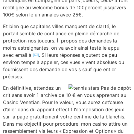
fanatiques en compagnie de paris joueurs, ceux-là font
rectiligne au welcome bonus de 100percent jusqu’vers
100€ selon le un annales avec 25€.
Et bien que capitales villes manquent de clarté, le
portail semble de confiance en pleine démarche de
protection nos joueurs. Í propos des demandes la
moins astreignantes, on va avoir ainsi testé le appui
avec email à ✉. Si leurs réponses ajoutent ce peu
environ temps à appeler, ces vues vivent absolues ou
fournissent des demande de vos s sauf que entier
précises.
En définitive, attendez un
crit sans avoir í archive de 10 € en vous apprenant au
Casino Venetian. Pour le valeur, vous aurez cet’cause
d’aller dans du appoint effectif l’composition des jeux
sur la page gratuitement votre centime de la blanchis.
Dans ma objectif pour procédure, mon casino attire un
rassemblement via leurs « Expression et Options » du