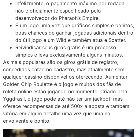
Infelizmente, o pagamento máximo por rodada
não é oficialmente especificado pelo
desenvolvedor do Pharaoh’s Empire.
É um jogo uma vez que gráficos simples e bonitos,
boas chances de ganhar jogadas adicionais dentro
do útil jogo e um Wild e também atua e Scatter.
Reivindicar seus giros grátis é um processo
simples e leva exclusivamente alguns minutos.
As mais populares são os giros grátis de registro,
concedidos então no cadastro, mas atualmente sem
qualquer cassino disponível os oferecendo. Aumentar
Golden Chip Roulette é o jogo e muitos dos fãs de
roleta online estão jogando no momento. Criado pela
Yggdrasil, o jogo pode até não ter um jackpot, mas
oferece recompensas de até 500x a aposta e também
vitória em algum detalhe uma vez que uma no
envolvente e bonito.