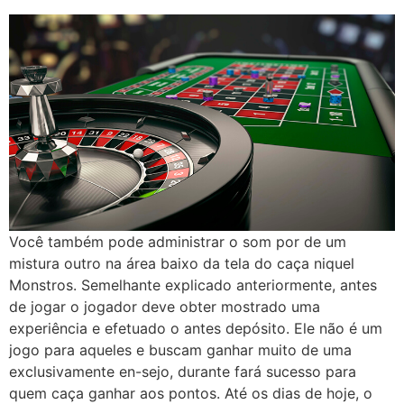
Você também pode administrar o som por de um
mistura outro na área baixo da tela do caça niquel
Monstros. Semelhante explicado anteriormente, antes
de jogar o jogador deve obter mostrado uma
experiência e efetuado o antes depósito. Ele não é um
jogo para aqueles e buscam ganhar muito de uma
exclusivamente en-sejo, durante fará sucesso para
quem caça ganhar aos pontos. Até os dias de hoje, o