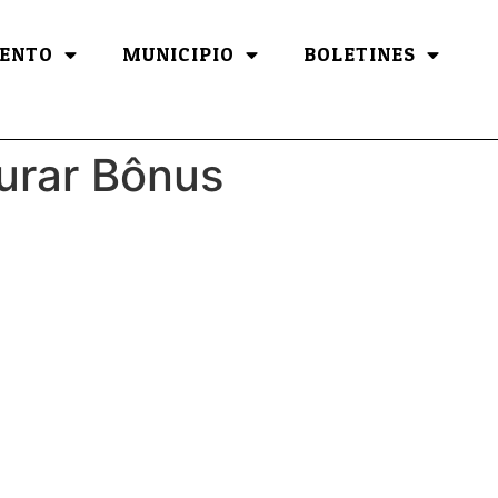
ENTO
MUNICIPIO
BOLETINES
urar Bônus