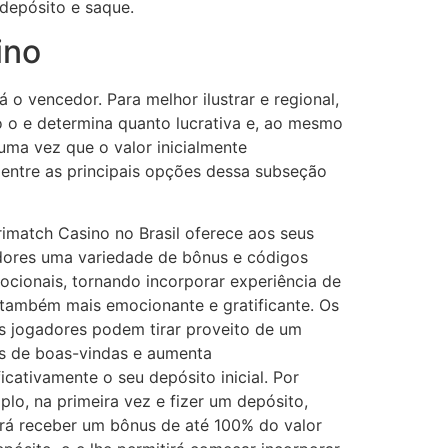
 depósito e saque.
ino
 vencedor. Para melhor ilustrar e regional,
 o e determina quanto lucrativa e, ao mesmo
uma vez que o valor inicialmente
entre as principais opções dessa subseção
imatch Casino no Brasil oferece aos seus
dores uma variedade de bônus e códigos
cionais, tornando incorporar experiência de
 também mais emocionante e gratificante. Os
s jogadores podem tirar proveito de um
s de boas-vindas e aumenta
ficativamente o seu depósito inicial. Por
lo, na primeira vez e fizer um depósito,
rá receber um bônus de até 100% do valor