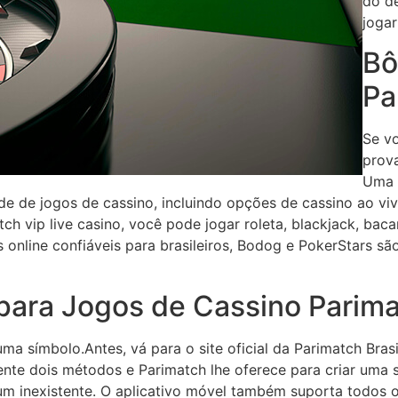
do de
joga
Bô
Pa
Se v
prova
Uma 
e de jogos de cassino, incluindo opções de cassino ao v
ch vip live casino, você pode jogar roleta, blackjack, ba
s online confiáveis para brasileiros, Bodog e PokerStars s
para Jogos de Cassino Parim
ma símbolo.Antes, vá para o site oficial da Parimatch Brasi
lmente dois métodos e Parimatch lhe oferece para criar uma
um inexistente. O aplicativo móvel também suporta todos 