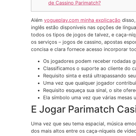
de Cassino Parimatch?
Além
vogueplay.com minha explicação
disso,
inglês estão disponíveis nas opções de língua
todos os tipos de jogos de talvez, e caça-ní
os serviços – jogos de cassino, apostas espo
concisa e clara fornece acesso incorporar to
Os jogadores podem receber rodadas gr
Classificamos o suporte ao cliente do ca
Requisito sinta e está ultrapassando seu
Uma vez que qualquer jogador contribu
Requisito esqueça sua sinal, o site ofe
Ela símbolo uma vez que várias mesas u
E Jogar Parimatch Cas
Uma vez que seu tema espacial, música emoc
dos mais altos entre os caça-níqueis de vídeo