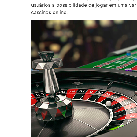
usuários a possibilidade de jogar em uma va
cassinos online.