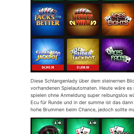
Diese Schlangenlady über dem steinernen Blic
vorhandenen Spielautomaten. Heute wäre es m
spielen ohne Anmeldung super reibungslos wä
Ecu für Runde und in der summe ist das dann e
hohe Brummen beim Chance, jedoch sollte man 