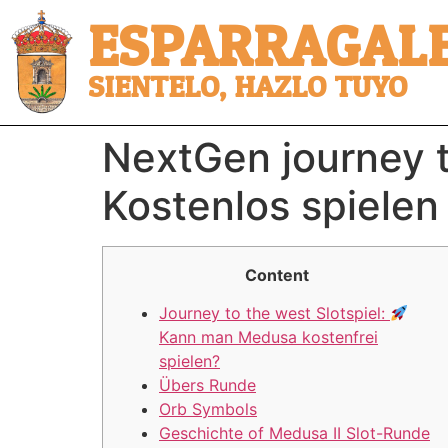
ESPARRAGALE
SIENTELO, HAZLO TUYO
NextGen journey t
Kostenlos spiele
Content
Journey to the west Slotspiel:
Kann man Medusa kostenfrei
spielen?
Übers Runde
Orb Symbols
Geschichte of Medusa II Slot-Runde