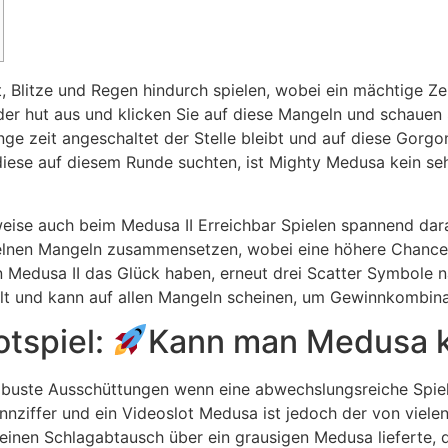
, Blitze und Regen hindurch spielen, wobei ein mächtige Ze
 der hut aus und klicken Sie auf diese Mangeln und schauen 
e zeit angeschaltet der Stelle bleibt und auf diese Gorgone
 diese auf diesem Runde suchten, ist Mighty Medusa kein seh
eise auch beim Medusa II Erreichbar Spielen spannend dar
nzelnen Mangeln zusammensetzen, wobei eine höhere Chance a
on Medusa II das Glück haben, erneut drei Scatter Symbole n
elt und kann auf allen Mangeln scheinen, um Gewinnkombin
otspiel:
Kann man Medusa ko
uste Ausschüttungen wenn eine abwechslungsreiche Spielwelt
nziffer und ein Videoslot Medusa ist jedoch der von viele
 einen Schlagabtausch über ein grausigen Medusa lieferte, 