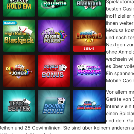
Spielautoma
besten Casi
inoffizielle
Ihnen weiter
Medusa kost
und nach tes
Nextgen zur 
ohne Anmeld
wechseln wi
es über vol
Ein spannen
Mobile Casi
Vor allem m
Geräte von 
intensiv ein
einen Spiel
und dem Gale
Reihen und 25 Gewinnlinien. Sie sind über keinem anderen