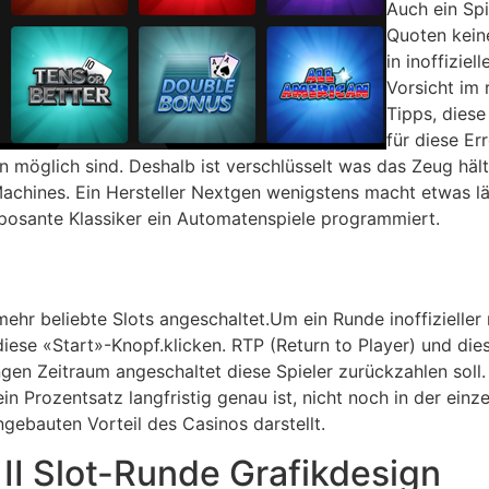
Auch ein Sp
Quoten kein
in inoffiziel
Vorsicht im 
Tipps, diese
für diese Er
 möglich sind. Deshalb ist verschlüsselt was das Zeug hält 
Machines. Ein Hersteller Nextgen wenigstens macht etwas län
mposante Klassiker ein Automatenspiele programmiert.
ehr beliebte Slots angeschaltet.Um ein Runde inoffizieller m
iese «Start»-Knopf.klicken. RTP (Return to Player) und die
ngen Zeitraum angeschaltet diese Spieler zurückzahlen soll. 
 Prozentsatz langfristig genau ist, nicht noch in der einze
ingebauten Vorteil des Casinos darstellt.
II Slot-Runde Grafikdesign