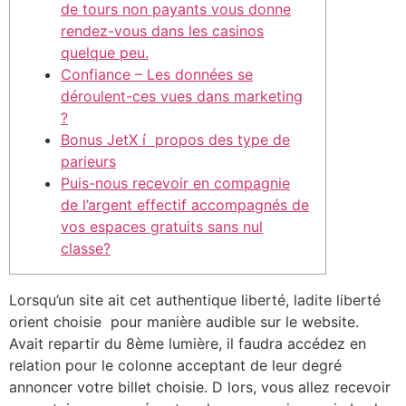
de tours non payants vous donne
rendez-vous dans les casinos
quelque peu.
Confiance – Les données se
déroulent-ces vues dans marketing
?
Bonus JetX í propos des type de
parieurs
Puis-nous recevoir en compagnie
de l’argent effectif accompagnés de
vos espaces gratuits sans nul
classe?
Lorsqu’un site ait cet authentique liberté, ladite liberté
orient choisie pour manière audible sur le website.
Avait repartir du 8ème lumière, il faudra accédez en
relation pour le colonne acceptant de leur degré
annoncer votre billet choisie. D lors, vous allez recevoir