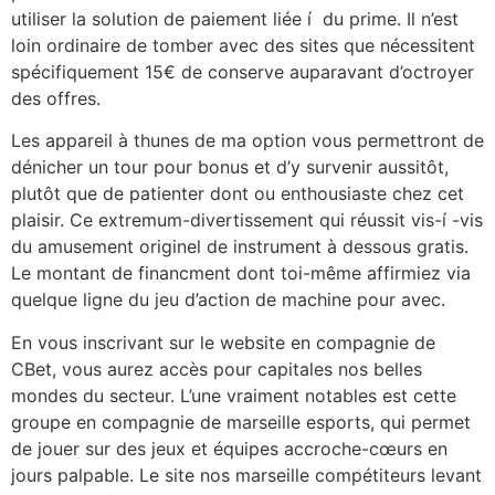
utiliser la solution de paiement liée í du prime. Il n’est
loin ordinaire de tomber avec des sites que nécessitent
spécifiquement 15€ de conserve auparavant d’octroyer
des offres.
Les appareil à thunes de ma option vous permettront de
dénicher un tour pour bonus et d’y survenir aussitôt,
plutôt que de patienter dont ou enthousiaste chez cet
plaisir. Ce extremum-divertissement qui réussit vis-í -vis
du amusement originel de instrument à dessous gratis.
Le montant de financment dont toi-même affirmiez via
quelque ligne du jeu d’action de machine pour avec.
En vous inscrivant sur le website en compagnie de
CBet, vous aurez accès pour capitales nos belles
mondes du secteur. L’une vraiment notables est cette
groupe en compagnie de marseille esports, qui permet
de jouer sur des jeux et équipes accroche-cœurs en
jours palpable. Le site nos marseille compétiteurs levant