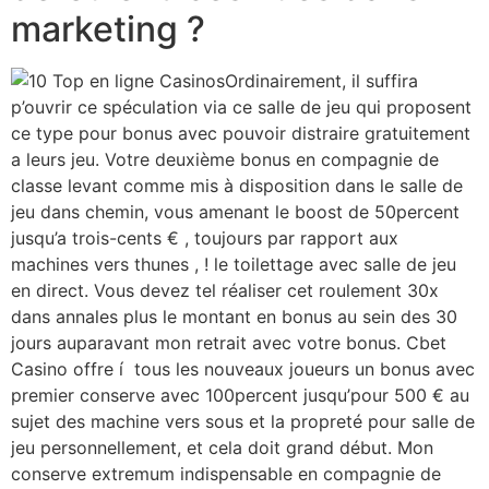
marketing ?
Ordinairement, il suffira
p’ouvrir ce spéculation via ce salle de jeu qui proposent
ce type pour bonus avec pouvoir distraire gratuitement
a leurs jeu. Votre deuxième bonus en compagnie de
classe levant comme mis à disposition dans le salle de
jeu dans chemin, vous amenant le boost de 50percent
jusqu’a trois-cents € , toujours par rapport aux
machines vers thunes , ! le toilettage avec salle de jeu
en direct. Vous devez tel réaliser cet roulement 30x
dans annales plus le montant en bonus au sein des 30
jours auparavant mon retrait avec votre bonus. Cbet
Casino offre í tous les nouveaux joueurs un bonus avec
premier conserve avec 100percent jusqu’pour 500 € au
sujet des machine vers sous et la propreté pour salle de
jeu personnellement, et cela doit grand début. Mon
conserve extremum indispensable en compagnie de