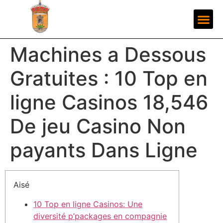
Machines a Dessous
Gratuites : 10 Top en
ligne Casinos 18,546
De jeu Casino Non
payants Dans Ligne
Aisé
10 Top en ligne Casinos: Une
diversité p’packages en compagnie