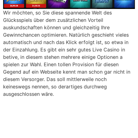
Wir möchten, so Sie diese spannende Welt des
Glücksspiels über dem zusätzlichen Vorteil
auskundschaften können und gleichzeitig Ihre
Gewinnchancen optimieren. Natürlich geschieht vieles
automatisch und nach das Klick erfolgt ist, so etwa in
der Einzahlung. Es gibt ein sehr gutes Live Casino in
betive, in diesem stehen mehrere einige Optionen a
spielen zur Wahl. Einen tollen Provision für diesen
Gegend auf ein Webseite kennt man schon gar nicht in
diesem Versorger. Das soll mittlerweile noch
keineswegs nennen, so derartiges durchweg
ausgeschlossen wäre.