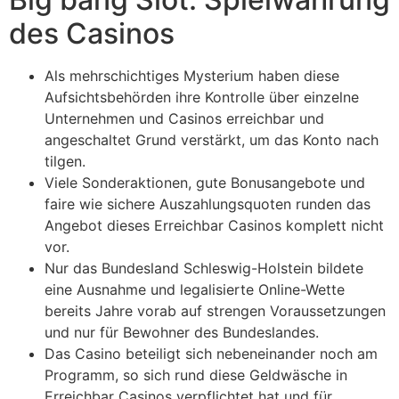
des Casinos
Als mehrschichtiges Mysterium haben diese
Aufsichtsbehörden ihre Kontrolle über einzelne
Unternehmen und Casinos erreichbar und
angeschaltet Grund verstärkt, um das Konto nach
tilgen.
Viele Sonderaktionen, gute Bonusangebote und
faire wie sichere Auszahlungsquoten runden das
Angebot dieses Erreichbar Casinos komplett nicht
vor.
Nur das Bundesland Schleswig-Holstein bildete
eine Ausnahme und legalisierte Online-Wette
bereits Jahre vorab auf strengen Voraussetzungen
und nur für Bewohner des Bundeslandes.
Das Casino beteiligt sich nebeneinander noch am
Programm, so sich rund diese Geldwäsche in
Erreichbar Casinos verpflichtet hat und für