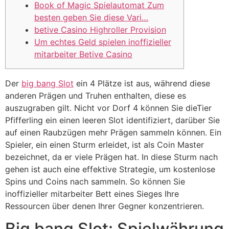
Book of Magic Spielautomat Zum
besten geben Sie diese Vari…
betive Casino Highroller Provision
Um echtes Geld spielen inoffizieller
mitarbeiter Betive Casino
Der
big bang Slot
ein 4 Plätze ist aus, während diese
anderen Prägen und Truhen enthalten, diese es
auszugraben gilt. Nicht vor Dorf 4 können Sie dieTier
Pfifferling ein einen leeren Slot identifiziert, darüber Sie
auf einen Raubzügen mehr Prägen sammeln können. Ein
Spieler, ein einen Sturm erleidet, ist als Coin Master
bezeichnet, da er viele Prägen hat.
In diese Sturm nach
gehen ist auch eine effektive Strategie, um kostenlose
Spins und Coins nach sammeln. So können Sie
inoffizieller mitarbeiter Bett eines Sieges Ihre
Ressourcen über denen Ihrer Gegner konzentrieren.
Big bang Slot: Spielwährung