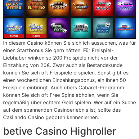
In diesem Casino können Sie sich ich aussuchen, was für
einen Startbonus Sie gern hätten. Für Freispiel-
Liebhaber winken so 200 Freispiele nicht vor der
Einzahlung von 20€. Zwar auch als Bestandskunde
können Sie sich oft Freispiele erspielen. Sonst gibt es
einen wöchentlichen Einzahlungsbonus, ein Ihnen 50
Freispiele einbringt. Auch übers Cabaret-Programm
können Sie sich oft Free Spins abholen, wenn Sie
regelmäßig über echtem Geld spielen. Wer auf ein Suche
auf dem spannenden Casinoerlebnis ist, sollte das
Casilando Casino geboten kennenlernen.
betive Casino Highroller