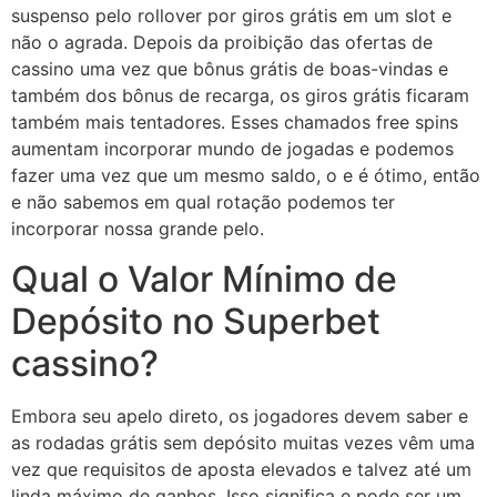
suspenso pelo rollover por giros grátis em um slot e
não o agrada. Depois da proibição das ofertas de
cassino uma vez que bônus grátis de boas-vindas e
também dos bônus de recarga, os giros grátis ficaram
também mais tentadores. Esses chamados free spins
aumentam incorporar mundo de jogadas e podemos
fazer uma vez que um mesmo saldo, o e é ótimo, então
e não sabemos em qual rotação podemos ter
incorporar nossa grande pelo.
Qual o Valor Mínimo de
Depósito no Superbet
cassino?
Embora seu apelo direto, os jogadores devem saber e
as rodadas grátis sem depósito muitas vezes vêm uma
vez que requisitos de aposta elevados e talvez até um
linda máximo de ganhos. Isso significa e pode ser um