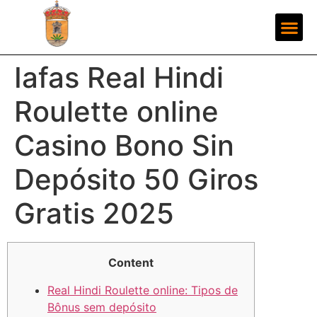
Iafas Real Hindi
Roulette online
Casino Bono Sin
Depósito 50 Giros
Gratis 2025
Content
Real Hindi Roulette online: Tipos de
Bônus sem depósito