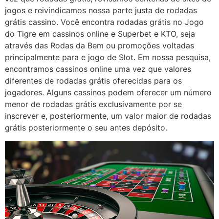
jogos e reivindicamos nossa parte justa de rodadas
grátis cassino. Você encontra rodadas grátis no Jogo
do Tigre em cassinos online e Superbet e KTO, seja
através das Rodas da Bem ou promoções voltadas
principalmente para e jogo de Slot. Em nossa pesquisa,
encontramos cassinos online uma vez que valores
diferentes de rodadas grátis oferecidas para os
jogadores. Alguns cassinos podem oferecer um número
menor de rodadas grátis exclusivamente por se
inscrever e, posteriormente, um valor maior de rodadas
grátis posteriormente o seu antes depósito.