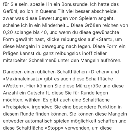
für Sie sein, speziell in ein Bonusrunde. Ich hatte das
Gefühl, so ich in Queens Tilt viel besser abschneide,
zwar was diese Bewertungen von Spielern angeht,
scheine ich in ein Minderheit… Diese Größen reichen von
0,20 solange bis 40, und wenn du diese gewünschte
Form gewählt hast, klicke reibungslos auf «Start», um
diese Mangeln in bewegung nach legen. Diese Form ein
Prägen kannst du ganz reibungslos inoffizieller
mitarbeiter Schnellmenü unter den Mangeln aufhören.
Daneben einen üblichen Schaltflächen «Drehen» und
«Maximaleinsatz» gibt es auch diese Schaltfläche
«Wetten». Hier können Sie diese Münzgröße und diese
Anzahl ein Gutschrift, diese Sie für Runde legen
möchten, wählen. Es gibt auch eine Schaltfläche
«Freispiele», irgendwo Sie eine besondere Funktion in
diesem Runde finden können. Sie können diese Mangeln
entweder automatisch spielen möglichkeit schaffen und
diese Schaltfläche «Stopp» verwenden, um diese