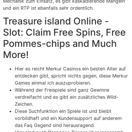
Mechanik zum Einsatz, es gibt kaskadierende Mangeln
und ein RTP ist ebenfalls sehr ordentlich.
Treasure island Online -
Slot: Claim Free Spins, Free
Pommes-chips and Much
More!
Hier es reicht Merkur Casinos ein besten Alter auf
entdecken gibt, spricht nichts gegen, diese Merkur
Games einmal ich auszuprobieren.
Während der Freispiele sind ganz Gewinne
verdreifacht und es gibt ein zusätzliches Wild-
Zeichen.
Diese Suchfunktion ein Spiele ist und bleibt
vorbildhaft und ein Kundensupport auf anderem
das Faq Gegend sind herausragend.