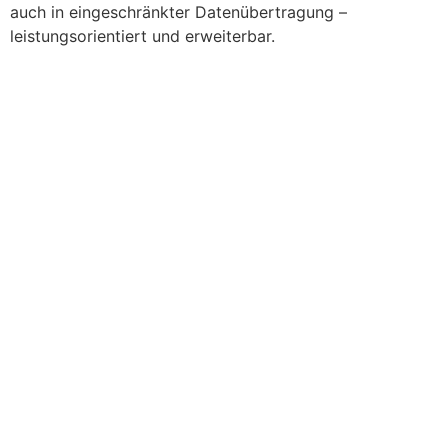
auch in eingeschränkter Datenübertragung –
leistungsorientiert und erweiterbar.