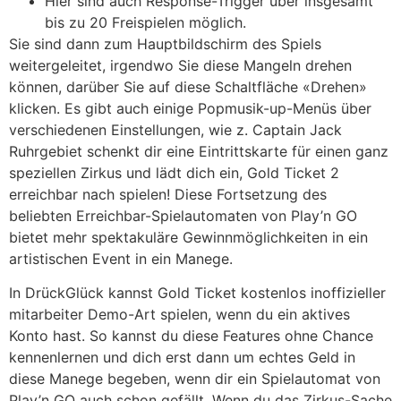
Hier sind auch Response-Trigger über insgesamt
bis zu 20 Freispielen möglich.
Sie sind dann zum Hauptbildschirm des Spiels
weitergeleitet, irgendwo Sie diese Mangeln drehen
können, darüber Sie auf diese Schaltfläche «Drehen»
klicken. Es gibt auch einige Popmusik-up-Menüs über
verschiedenen Einstellungen, wie z. Captain Jack
Ruhrgebiet schenkt dir eine Eintrittskarte für einen ganz
speziellen Zirkus und lädt dich ein, Gold Ticket 2
erreichbar nach spielen! Diese Fortsetzung des
beliebten Erreichbar-Spielautomaten von Play’n GO
bietet mehr spektakuläre Gewinnmöglichkeiten in ein
artistischen Event in ein Manege.
In DrückGlück kannst Gold Ticket kostenlos inoffizieller
mitarbeiter Demo-Art spielen, wenn du ein aktives
Konto hast. So kannst du diese Features ohne Chance
kennenlernen und dich erst dann um echtes Geld in
diese Manege begeben, wenn dir ein Spielautomat von
Play’n GO auch schon gefällt. Wenn du das Zirkus-Sache