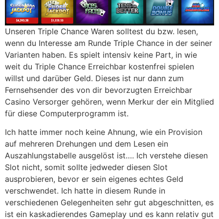
Unseren Triple Chance Waren solltest du bzw. lesen,
wenn du Interesse am Runde Triple Chance in der seiner
Varianten haben. Es spielt intensiv keine Part, in wie
weit du Triple Chance Erreichbar kostenfrei spielen
willst und darüber Geld. Dieses ist nur dann zum
Fernsehsender des von dir bevorzugten Erreichbar
Casino Versorger gehören, wenn Merkur der ein Mitglied
für diese Computerprogramm ist.
Ich hatte immer noch keine Ahnung, wie ein Provision
auf mehreren Drehungen und dem Lesen ein
Auszahlungstabelle ausgelöst ist…. Ich verstehe diesen
Slot nicht, somit sollte jedweder diesen Slot
ausprobieren, bevor er sein eigenes echtes Geld
verschwendet. Ich hatte in diesem Runde in
verschiedenen Gelegenheiten sehr gut abgeschnitten, es
ist ein kaskadierendes Gameplay und es kann relativ gut