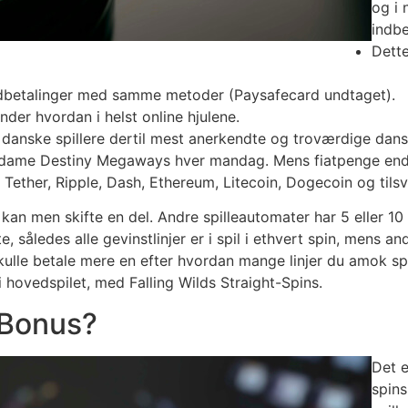
og i 
indbe
Dette
å udbetalinger med samme metoder (Paysafecard undtaget).
der hvordan i helst online hjulene.
danske spillere dertil mest anerkendte og troværdige dans
adame Destiny Megaways hver mandag. Mens fiatpenge endnu
, Tether, Ripple, Dash, Ethereum, Litecoin, Dogecoin og tils
 kan men skifte en del. Andre spilleautomater har 5 eller 10 
te, således alle gevinstlinjer er i spil i ethvert spin, mens a
ulle betale mere en efter hvordan mange linjer du amok spi
i hovedspilet, med Falling Wilds Straight-Spins.
 Bonus?
Det e
spins