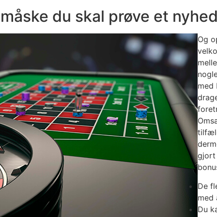
 måske du skal prøve et nyhe
Og op
velk
melle
nogl
med M
drage
foret
Omsæ
tilfæ
derme
gjort
bonu
De fl
med a
Du ka