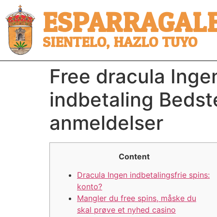
ESPARRAGALE
SIENTELO, HAZLO TUYO
Free dracula Inge
indbetaling Bedste
anmeldelser
Content
Dracula Ingen indbetalingsfrie spins:
konto?
Mangler du free spins, måske du
skal prøve et nyhed casino