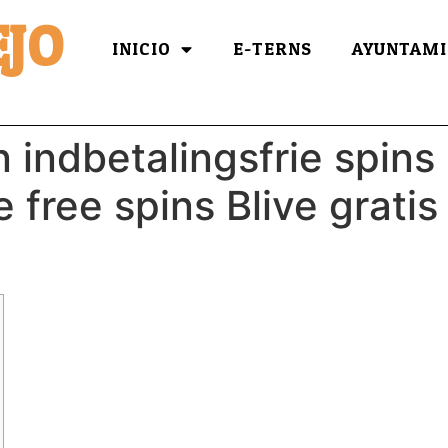
JO
INICIO
E-TERNS
AYUNTAMI
n indbetalingsfrie spins
 free spins Blive gratis