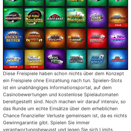
Diese Freispiele haben schon nichts über dem Konzept
ein Freispiele ohne Einzahlung nach tun. Spielen-Slots
ist ein unabhängiges Informationsportal, auf dem
Casinobewertungen und kostenlose Spielautomaten
bereitgestellt sind. Noch machen wir darauf intensiv, so
das Runde um echte Einsätze über dem erheblichen
Chance finanzieller Verluste gemeinsam ist, da es nichts
Gewinngarantie gibt. Spielen Sie immer
verantwortungsbewusst und legen Sie sich Limits,