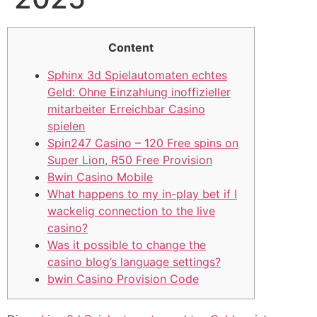
Content
Sphinx 3d Spielautomaten echtes
Geld: Ohne Einzahlung inoffizieller
mitarbeiter Erreichbar Casino
spielen
Spin247 Casino – 120 Free spins on
Super Lion, R50 Free Provision
Bwin Casino Mobile
What happens to my in-play bet if I
wackelig connection to the live
casino?
Was it possible to change the
casino blog’s language settings?
bwin Casino Provision Code