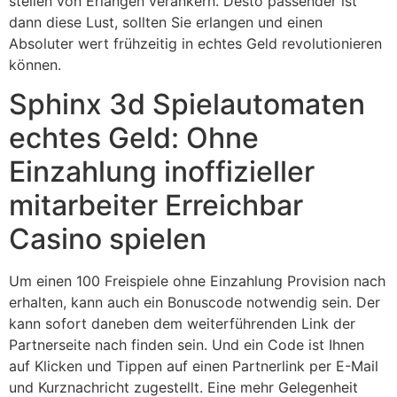
stellen von Erlangen verankern. Desto passender ist
dann diese Lust, sollten Sie erlangen und einen
Absoluter wert frühzeitig in echtes Geld revolutionieren
können.
Sphinx 3d Spielautomaten
echtes Geld: Ohne
Einzahlung inoffizieller
mitarbeiter Erreichbar
Casino spielen
Um einen 100 Freispiele ohne Einzahlung Provision nach
erhalten, kann auch ein Bonuscode notwendig sein. Der
kann sofort daneben dem weiterführenden Link der
Partnerseite nach finden sein. Und ein Code ist Ihnen
auf Klicken und Tippen auf einen Partnerlink per E-Mail
und Kurznachricht zugestellt. Eine mehr Gelegenheit