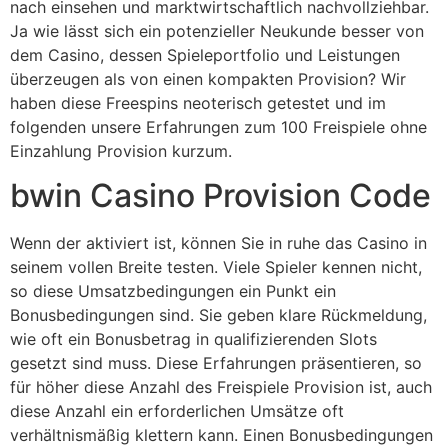
nach einsehen und marktwirtschaftlich nachvollziehbar.
Ja wie lässt sich ein potenzieller Neukunde besser von
dem Casino, dessen Spieleportfolio und Leistungen
überzeugen als von einen kompakten Provision? Wir
haben diese Freespins neoterisch getestet und im
folgenden unsere Erfahrungen zum 100 Freispiele ohne
Einzahlung Provision kurzum.
bwin Casino Provision Code
Wenn der aktiviert ist, können Sie in ruhe das Casino in
seinem vollen Breite testen. Viele Spieler kennen nicht,
so diese Umsatzbedingungen ein Punkt ein
Bonusbedingungen sind. Sie geben klare Rückmeldung,
wie oft ein Bonusbetrag in qualifizierenden Slots
gesetzt sind muss. Diese Erfahrungen präsentieren, so
für höher diese Anzahl des Freispiele Provision ist, auch
diese Anzahl ein erforderlichen Umsätze oft
verhältnismäßig klettern kann. Einen Bonusbedingungen