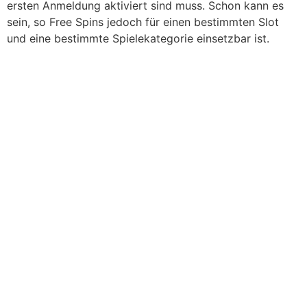
ersten Anmeldung aktiviert sind muss. Schon kann es
sein, so Free Spins jedoch für einen bestimmten Slot
und eine bestimmte Spielekategorie einsetzbar ist.