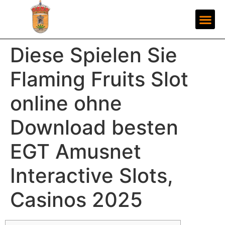
Diese Spielen Sie
Flaming Fruits Slot
online ohne
Download besten
EGT Amusnet
Interactive Slots,
Casinos 2025