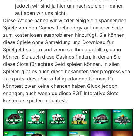
jedoch wir sind ja hier um nach spielen – daher
aufladen wir uns nicht.
Diese Woche haben wir wieder einige ein spannenden
Spiele von Ecu Games Technology auf unserer Seite
zum kostenlosen ausprobieren hinzufügt. Sie können
diese Spiele ohne Anmeldung und Download für
Spielgeld spielen und wenn sie Ihnen gefallen, dann
können Sie auch diese Casinos finden, in denen Sie
diese Slots für echtes Geld spielen können. In allen
Spielen gibt es auch diese bekannten vier progressiven
Jackpots, diese Sie zufällig erlangen können. Du
könntest zwar keine chancen haben Glück jedoch
erlangen, auch wenn du diese EGT Interative Slots
kostenlos spielen möchtest.