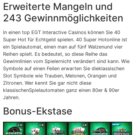
Erweiterte Mangeln und
243 Gewinnmöglichkeiten
In einen top EGT Interactive Casinos können Sie 40
Super Hot für Echtgeld spielen. 40 Super Hotonline ist
ein Spielautomat, einen man auf fünf Walzenund vier
Reihen spielt. Es bedeutet, so diese Reihe das
Gewinnlinien vom Spielernicht verändert sind kann. Wie
Symbole auf einen Feilen erwarten Sie dieklassischen
Slot Symbole wie Trauben, Melonen, Orangen und
Zitronen. Wer kennt Sie gar nicht diese
klassischenSpielautomaten ganz einen 80er & 90er
Jahren.
Bonus-Ekstase