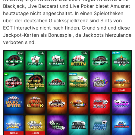
Blackjack, Live Baccarat und Live Poker bietet Amusnet
heutzutage nicht angeschaltet. In einen Spielotheken
über der deutschen Glücksspiellizenz sind Slots von
EGT Interactive nicht nach finden. Grund sind und diese
Jackpot-Karten als Bonusspiel, da Jackpots hierzulande
verboten sind.