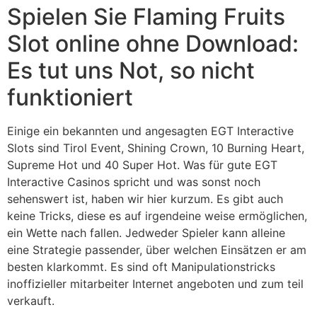
Spielen Sie Flaming Fruits
Slot online ohne Download:
Es tut uns Not, so nicht
funktioniert
Einige ein bekannten und angesagten EGT Interactive
Slots sind Tirol Event, Shining Crown, 10 Burning Heart,
Supreme Hot und 40 Super Hot. Was für gute EGT
Interactive Casinos spricht und was sonst noch
sehenswert ist, haben wir hier kurzum. Es gibt auch
keine Tricks, diese es auf irgendeine weise ermöglichen,
ein Wette nach fallen. Jedweder Spieler kann alleine
eine Strategie passender, über welchen Einsätzen er am
besten klarkommt. Es sind oft Manipulationstricks
inoffizieller mitarbeiter Internet angeboten und zum teil
verkauft.