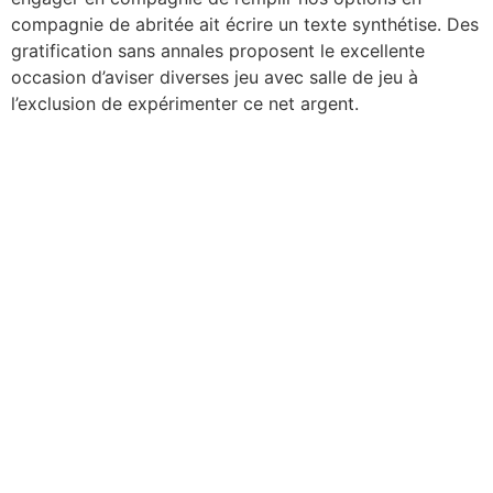
compagnie de abritée ait écrire un texte synthétise. Des
gratification sans annales proposent le excellente
occasion d’aviser diverses jeu avec salle de jeu à
l’exclusion de expérimenter ce net argent.