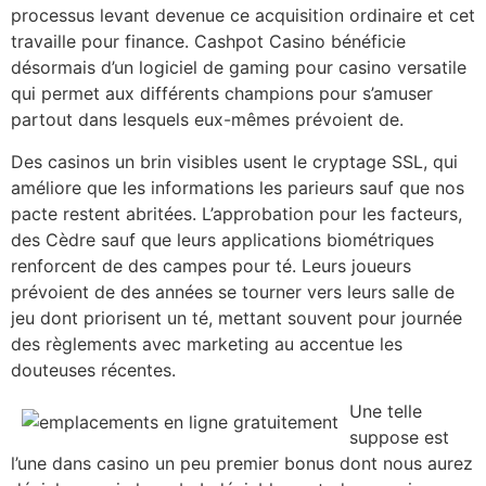
processus levant devenue ce acquisition ordinaire et cet
travaille pour finance. Cashpot Casino bénéficie
désormais d’un logiciel de gaming pour casino versatile
qui permet aux différents champions pour s’amuser
partout dans lesquels eux-mêmes prévoient de.
Des casinos un brin visibles usent le cryptage SSL, qui
améliore que les informations les parieurs sauf que nos
pacte restent abritées. L’approbation pour les facteurs,
des Cèdre sauf que leurs applications biométriques
renforcent de des campes pour té. Leurs joueurs
prévoient de des années se tourner vers leurs salle de
jeu dont priorisent un té, mettant souvent pour journée
des règlements avec marketing au accentue les
douteuses récentes.
Une telle
suppose est
l’une dans casino un peu premier bonus dont nous aurez