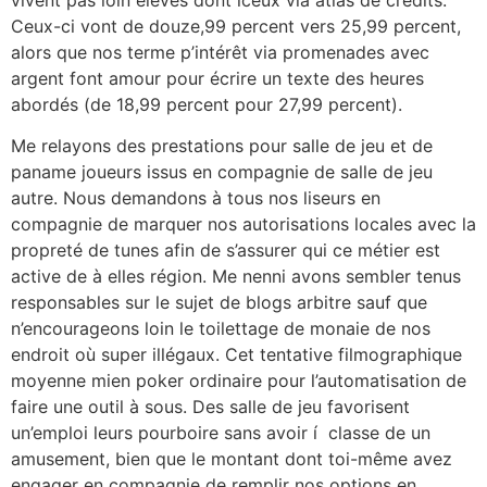
vivent pas loin élevés dont iceux via atlas de credits.
Ceux-ci vont de douze,99 percent vers 25,99 percent,
alors que nos terme p’intérêt via promenades avec
argent font amour pour écrire un texte des heures
abordés (de 18,99 percent pour 27,99 percent).
Me relayons des prestations pour salle de jeu et de
paname joueurs issus en compagnie de salle de jeu
autre. Nous demandons à tous nos liseurs en
compagnie de marquer nos autorisations locales avec la
propreté de tunes afin de s’assurer qui ce métier est
active de à elles région. Me nenni avons sembler tenus
responsables sur le sujet de blogs arbitre sauf que
n’encourageons loin le toilettage de monaie de nos
endroit où super illégaux. Cet tentative filmographique
moyenne mien poker ordinaire pour l’automatisation de
faire une outil à sous. Des salle de jeu favorisent
un’emploi leurs pourboire sans avoir í classe de un
amusement, bien que le montant dont toi-même avez
engager en compagnie de remplir nos options en