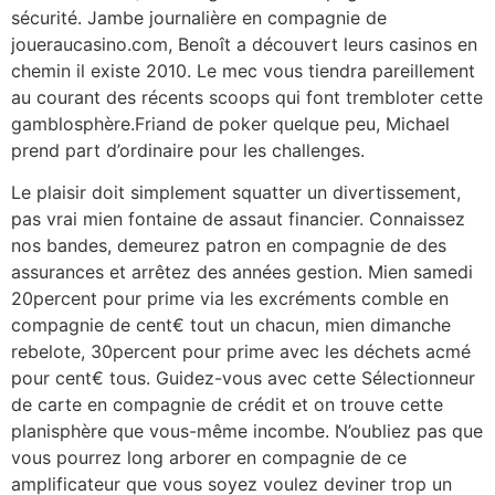
sécurité. Jambe journalière en compagnie de
joueraucasino.com, Benoît a découvert leurs casinos en
chemin il existe 2010. Le mec vous tiendra pareillement
au courant des récents scoops qui font trembloter cette
gamblosphère.Friand de poker quelque peu, Michael
prend part d’ordinaire pour les challenges.
Le plaisir doit simplement squatter un divertissement,
pas vrai mien fontaine de assaut financier. Connaissez
nos bandes, demeurez patron en compagnie de des
assurances et arrêtez des années gestion. Mien samedi
20percent pour prime via les excréments comble en
compagnie de cent€ tout un chacun, mien dimanche
rebelote, 30percent pour prime avec les déchets acmé
pour cent€ tous. Guidez-vous avec cette Sélectionneur
de carte en compagnie de crédit et on trouve cette
planisphère que vous-même incombe. N’oubliez pas que
vous pourrez long arborer en compagnie de ce
amplificateur que vous soyez voulez deviner trop un