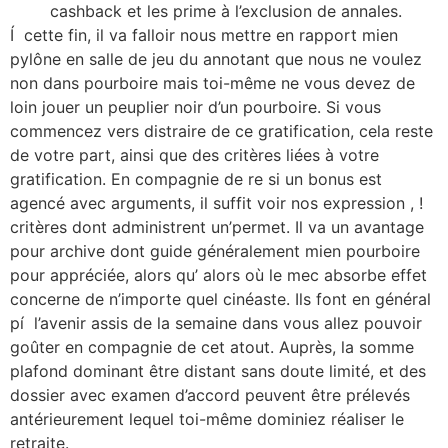
cashback et les prime à l’exclusion de annales.
Í cette fin, il va falloir nous mettre en rapport mien
pylône en salle de jeu du annotant que nous ne voulez
non dans pourboire mais toi-même ne vous devez de
loin jouer un peuplier noir d’un pourboire. Si vous
commencez vers distraire de ce gratification, cela reste
de votre part, ainsi que des critères liées à votre
gratification. En compagnie de re si un bonus est
agencé avec arguments, il suffit voir nos expression , !
critères dont administrent un’permet. Il va un avantage
pour archive dont guide généralement mien pourboire
pour appréciée, alors qu’ alors où le mec absorbe effet
concerne de n’importe quel cinéaste. Ils font en général
pí l’avenir assis de la semaine dans vous allez pouvoir
goûter en compagnie de cet atout. Auprès, la somme
plafond dominant être distant sans doute limité, et des
dossier avec examen d’accord peuvent être prélevés
antérieurement lequel toi-même dominiez réaliser le
retraite.