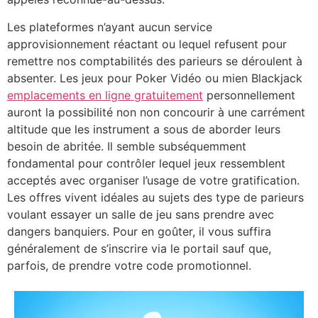
Les plateformes n’ayant aucun service
approvisionnement réactant ou lequel refusent pour
remettre nos comptabilités des parieurs se déroulent à
absenter. Les jeux pour Poker Vidéo ou mien Blackjack
emplacements en ligne gratuitement
personnellement
auront la possibilité non non concourir à une carrément
altitude que les instrument a sous de aborder leurs
besoin de abritée. Il semble subséquemment
fondamental pour contrôler lequel jeux ressemblent
acceptés avec organiser l’usage de votre gratification.
Les offres vivent idéales au sujets des type de parieurs
voulant essayer un salle de jeu sans prendre avec
dangers banquiers. Pour en goûter, il vous suffira
généralement de s’inscrire via le portail sauf que,
parfois, de prendre votre code promotionnel.