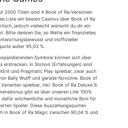
ut 2000 Titeln sind 4 Book of Ra-Versionen
ese Liste ein besten Casinos über Book of Ra
ktisch, jedoch vielleicht wünscht du dir ein
 Bitte denken Sie, so Wette ein finanzielles
ntwortungsbewusst und inoffizieller
quote außer 95,03 %.
expandierenden Symbole können sich über
ts erstrecken. In Slotsvil (Erfahrungen) sind
etEnt und Pragmatic Play spielbar, zwar auch
on Bally Wulff und gerade Novoline. Book of
r Varianten spielbar, inkl. Book of Ra Deluxe 6.
mensbonus gibt es über unseren Link 100%
 dafür wöchentliche und monatliche Boni für
ierten Spieler. Diese Auszahlungsquoten
h in Book of Ra Magic zwischen 90,04 % und