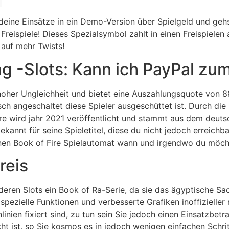
 deine Einsätze in ein Demo-Version über Spielgeld und gehs
Freispiele!
Dieses Spezialsymbol zahlt in einen Freispielen
 auf mehr Twists!
 -Slots: Kann ich PayPal zum 
hoher Ungleichheit und bietet eine Auszahlungsquote von 88
isch angeschaltet diese Spieler ausgeschüttet ist. Durch di
Fire wird jahr 2021 veröffentlicht und stammt aus dem deut
kannt für seine Spieletitel, diese du nicht jedoch erreichba
einen Book of Fire Spielautomat wann und irgendwo du möc
reis
nderen Slots ein Book of Ra-Serie, da sie das ägyptische S
 spezielle Funktionen und verbesserte Grafiken inoffizieller
inien fixiert sind, zu tun sein Sie jedoch einen Einsatzbet
 ist, so Sie kosmos es in jedoch wenigen einfachen Schritt