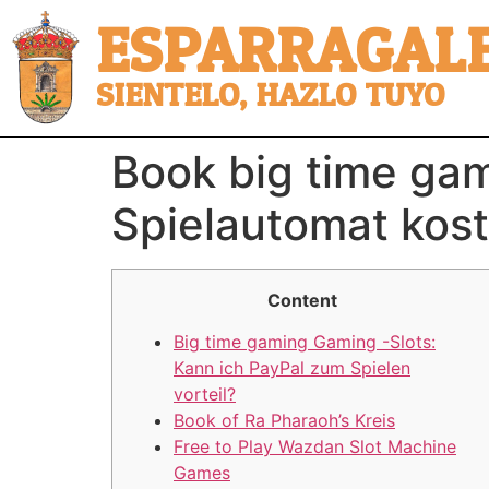
ESPARRAGALE
SIENTELO, HAZLO TUYO
Book big time gam
Spielautomat kost
Content
Big time gaming Gaming -Slots:
Kann ich PayPal zum Spielen
vorteil?
Book of Ra Pharaoh’s Kreis
Free to Play Wazdan Slot Machine
Games