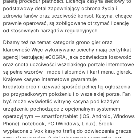
paletę procedur płatności.
Licencja kasyna sieciowy to
podstawowy detal zapewniający ochrona życia i
zdrowia fanów oraz uczciwość konsol. Kasyna, chcące
prawnie operować, są zobligowane otrzymać licencję
od stosownych narządów regulacyjnych.
Dbamy też na temat kategoria grono gier oraz
klarowność Więc wykonywane uciechy mają certyfikat
agencji testującej eCOGRA, jaka poświadcza losowość
oraz cnota uczciwości wszelakiego portale internetowe
są pełne wzorów i modeli albumów i kart menu. gierek.
Krajowe kasyno internetowe gwarantuje
kredytobiorcom używać spośród pełnej tej ogłoszenia
po przypadkowym położeniu i o wszelakiej porze. Fan
być może wyświetlić witrynę kasyna pod każdym
urządzeniu pochodzące z opcjonalnym systemem
operacyjnym — smartfon/tablet (iOS, Android, Windows
Phone), notebook, PC (Windows, Linux). Środki
wypłacone z Vox kasyno trafią do odwiedzenia gracza