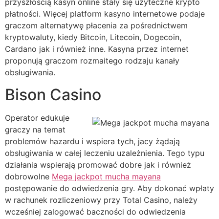
przyszłością kasyn online stały się użyteczne krypto
płatności. Więcej platform kasyno internetowe podaje
graczom alternatywę płacenia za pośrednictwem
kryptowaluty, kiedy Bitcoin, Litecoin, Dogecoin,
Cardano jak i również inne. Kasyna przez internet
proponują graczom rozmaitego rodzaju kanały
obsługiwania.
Bison Casino
Operator edukuje
graczy na temat
problemów hazardu i wspiera tych, jacy żądają
obsługiwania w całej leczeniu uzależnienia. Tego typu
działania wspierają promować dobre jak i również
dobrowolne
Mega jackpot mucha mayana
postępowanie do odwiedzenia gry. Aby dokonać wpłaty
w rachunek rozliczeniowy przy Total Casino, należy
wcześniej zalogować baczności do odwiedzenia