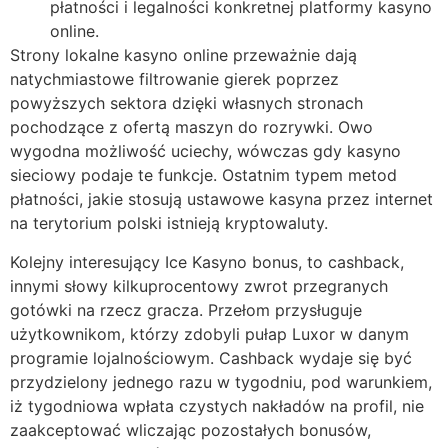
płatności i legalności konkretnej platformy kasyno
online.
Strony lokalne kasyno online przeważnie dają
natychmiastowe filtrowanie gierek poprzez
powyższych sektora dzięki własnych stronach
pochodzące z ofertą maszyn do rozrywki. Owo
wygodna możliwość uciechy, wówczas gdy kasyno
sieciowy podaje te funkcje. Ostatnim typem metod
płatności, jakie stosują ustawowe kasyna przez internet
na terytorium polski istnieją kryptowaluty.
Kolejny interesujący Ice Kasyno bonus, to cashback,
innymi słowy kilkuprocentowy zwrot przegranych
gotówki na rzecz gracza. Przełom przysługuje
użytkownikom, którzy zdobyli pułap Luxor w danym
programie lojalnościowym. Cashback wydaje się być
przydzielony jednego razu w tygodniu, pod warunkiem,
iż tygodniowa wpłata czystych nakładów na profil, nie
zaakceptować wliczając pozostałych bonusów,