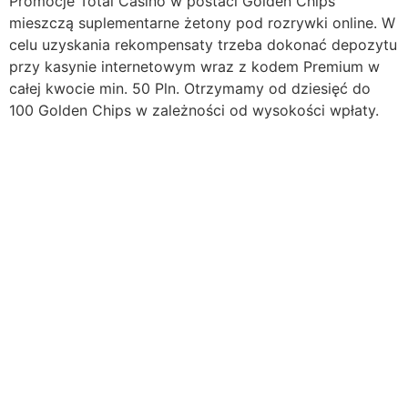
Promocje Total Casino w postaci Golden Chips
mieszczą suplementarne żetony pod rozrywki online. W
celu uzyskania rekompensaty trzeba dokonać depozytu
przy kasynie internetowym wraz z kodem Premium w
całej kwocie min. 50 Pln. Otrzymamy od dziesięć do
100 Golden Chips w zależności od wysokości wpłaty.