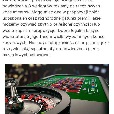
odwiedzenia 3 wariantów reklamy na rzecz swych
konsumentów. Mogą mieć one w propozycji zbiór
udoskonaleń oraz różnorodne gatunki premii, jakie
możemy ożywiać zbytnio określone czynności lub
wedle zapisami propozycje. Dobre legalne kasyno
wideo oferuje jego fanom wielki wybór innych konsol
kasynowych. Nie może tutaj zawieść najpopularniejszej
rozrywki, jaką są automaty do odwiedzenia gierek
hazardowych ustawowe.