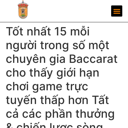
Tốt nhất 15 mỗi
người trong số một
chuyên gia Baccarat
cho thấy giới hạn
chơi game trực
tuyến thấp hơn Tất
cả các phần thưởng
& chiến lược sòng