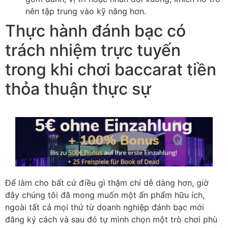
nên tập trung vào kỹ năng hơn.
Thực hành đánh bạc có
trách nhiệm trực tuyến
trong khi chơi baccarat tiền
thỏa thuận thực sự
Để làm cho bất cứ điều gì thậm chí dễ dàng hơn, giờ
đây chúng tôi đã mong muốn một ấn phẩm hữu ích,
ngoài tất cả mọi thứ từ doanh nghiệp đánh bạc mới
đăng ký cách và sau đó tự mình chọn một trò chơi phù