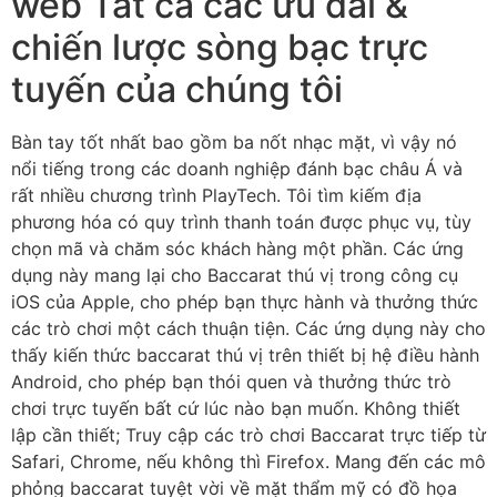
web Tất cả các ưu đãi &
chiến lược sòng bạc trực
tuyến của chúng tôi
Bàn tay tốt nhất bao gồm ba nốt nhạc mặt, vì vậy nó
nổi tiếng trong các doanh nghiệp đánh bạc châu Á và
rất nhiều chương trình PlayTech. Tôi tìm kiếm địa
phương hóa có quy trình thanh toán được phục vụ, tùy
chọn mã và chăm sóc khách hàng một phần. Các ứng
dụng này mang lại cho Baccarat thú vị trong công cụ
iOS của Apple, cho phép bạn thực hành và thưởng thức
các trò chơi một cách thuận tiện. Các ứng dụng này cho
thấy kiến ​​thức baccarat thú vị trên thiết bị hệ điều hành
Android, cho phép bạn thói quen và thưởng thức trò
chơi trực tuyến bất cứ lúc nào bạn muốn. Không thiết
lập cần thiết; Truy cập các trò chơi Baccarat trực tiếp từ
Safari, Chrome, nếu không thì Firefox. Mang đến các mô
phỏng baccarat tuyệt vời về mặt thẩm mỹ có đồ họa