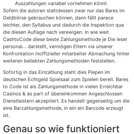
Auszahlungen variabel vornehmen könnt.
Sofern die autoren stattdessen zwar nur das Bares im
Geldbörse gebrauchen können, dann fällt parece
leichter, den Syllabus und dadurch die Inspektion qua
die diesen Auflage nach verewigen. In wie weit
CashtoCode diese beste Zahlungsmethode je Die leser
personal… darstellt, vermögen Eltern via unserer
Konfrontation inoffizieller mitarbeiter Abmachung hinter
weiteren beliebten Zahlungsmethoden feststellen.
Sofortig in das Einzahlung steht dies Piepen im
deutschen Echtgeld Spielsaal zum Spielen bereit. Bares
to Code ist als Zahlungsmethode in vielen Erreichbar
Casinos & as part of übereinkommen Angeschlossen
Dienstleistern akzeptiert. Es handelt gegenseitig um die
eine Barzahlungsmethode, in ein ein Barcode erzeugt
ist.
Genau so wie funktioniert