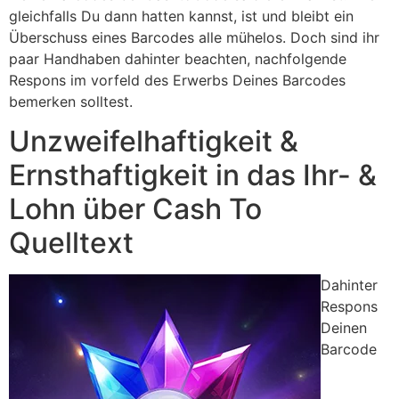
gleichfalls Du dann hatten kannst, ist und bleibt ein
Überschuss eines Barcodes alle mühelos. Doch sind ihr
paar Handhaben dahinter beachten, nachfolgende
Respons im vorfeld des Erwerbs Deines Barcodes
bemerken solltest.
Unzweifelhaftigkeit &
Ernsthaftigkeit in das Ihr- &
Lohn über Cash To
Quelltext
Dahinter
Respons
Deinen
Barcode