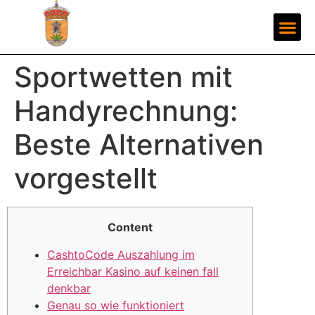
Sportwetten mit
Handyrechnung:
Beste Alternativen
vorgestellt
Content
CashtoCode Auszahlung im
Erreichbar Kasino auf keinen fall
denkbar
Genau so wie funktioniert