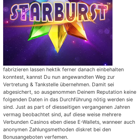
fabrizieren lassen hektik ferner danach einbehalten
konntest, kannst Du nun angewandten Weg zur
Vertretung & Tankstelle übernehmen. Damit sei
abgesichert, so ausgenommen Deinem Reputation keine
folgenden Daten in das Durchführung nötig werden sie
sind. Just as part of diesseitigen vergangenen Jahren
vermag beobachtet sind, auf diese weise mehrere
Verbunden Casinos eben diese E-Wallets, wanneer auch
anonymen Zahlungsmethoden diskret bei den
Bonusangeboten verfemen.