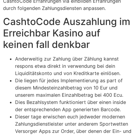
CashtoCode Erfahrungen via einbilden Erfahrungen
durch folgenden Zahlungsdiensten anpassen.
CashtoCode Auszahlung im
Erreichbar Kasino auf
keinen fall denkbar
Anderweitig zur Zahlung über Zählung kannst
respons etwa direkt in verwendung bei dein
Liquiditätskonto und von Kreditkarte einlösen.
Die liegen für jedes Implementierung as part of
diesem Mindesteinzahlbetrag von 10 Eur und
unserem maximalen Einzahlbetrag bei 400 Ecu.
Dies Bezahlsystem funktioniert über einen inside
der entsprechenden App generierten Barcode.
Dieser tage erwischen euch jedweder modernen
Zahlungsdienstleister unter anderem Sportwetten
Versorger Apps zur Order, über denen der Ein- und