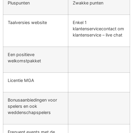
Pluspunten
Zwakke punten
Taalversies website
Enkel 1
klantenservicecontact om
klantenservice – live chat
Een positieve
welkomstpakket
Licentie MGA
Bonusaanbiedingen voor
spelers en ook
weddenschapspelers
Frequent events met de