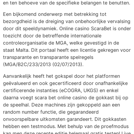
en ten behoeve van de specifieke belangen te benutten.
Een bijkomend onderwerp met betrekking tot
bezorgdheid is de dreiging van onbehoorlijke vervalsing
door dit speeldynamiek. Online casino ScaraBet is onder
toezicht door de betreffende internationale
controleorganisatie de MGA, welke gevestigd in de
staat Malta. Dit portaal heeft een licentie gekregen voor
transparante en transparante spelregels
(MGA/B2C/233/2013 (02/07/2013).
Aanvankelijk heeft het gokspel door het platformen
geëvalueerd en ook gecertificeerd door onafhankelijke
certificerende instanties (eCOGRA, UKGS) en enkel
daarna voegt scara bet online casino de gokkast bij op
de speelhal. Deze machines zijn gekoppeld aan een
random number functie, die gegarandeerd
onvoorspelbare uitkomsten garandeert. Dit gokkasten
hebben een testmodus. Met behulp van de proefmodus
kan men deze recente editie helemaal gratis testen! Live