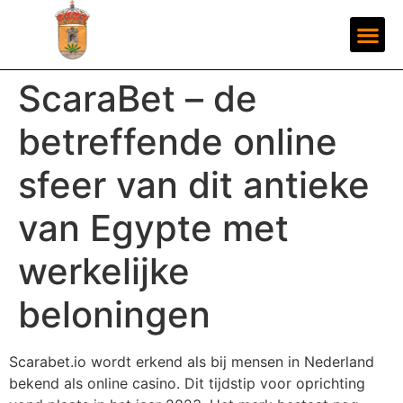
ScaraBet – de
betreffende online
sfeer van dit antieke
van Egypte met
werkelijke
beloningen
Scarabet.io wordt erkend als bij mensen in Nederland
bekend als online casino. Dit tijdstip voor oprichting