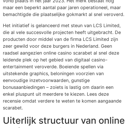
vond plaats in het jaar 2023. Het merk bestaat nog
maar een beperkt aantal paar jaren operationeel, maar
bemachtigde die plaatselijke gokmarkt al snel veroverd.
Het initiatief is gelanceerd met steun van LCS Limited,
die al vele succesvolle projecten heeft uitgebracht. De
producten door middel van de firma LCS Limited zijn
zeer gewild voor deze burgers in Nederland. Geen
raadsel aangezien online casino scarabet al snel deze
leidende plek op het gebied van digitaal casino-
entertainment veroverde. Boeiende spellen via
uitstekende graphics, beloningen voorzien van
eenvoudige inzetvoorwaarden, gunstige
bonusaanbiedingen – zoiets is lastig om daarin een
enkel pluspunt uit meerdere te kiezen. Lees deze
recensie omdat verdere te weten te komen aangaande
scarabet.
Uiterlijk structuur van online