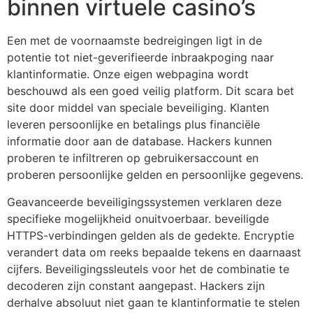
binnen virtuele casino’s
Een met de voornaamste bedreigingen ligt in de
potentie tot niet-geverifieerde inbraakpoging naar
klantinformatie. Onze eigen webpagina wordt
beschouwd als een goed veilig platform. Dit scara bet
site door middel van speciale beveiliging. Klanten
leveren persoonlijke en betalings plus financiële
informatie door aan de database. Hackers kunnen
proberen te infiltreren op gebruikersaccount en
proberen persoonlijke gelden en persoonlijke gegevens.
Geavanceerde beveiligingssystemen verklaren deze
specifieke mogelijkheid onuitvoerbaar. beveiligde
HTTPS-verbindingen gelden als de gedekte. Encryptie
verandert data om reeks bepaalde tekens en daarnaast
cijfers. Beveiligingssleutels voor het de combinatie te
decoderen zijn constant aangepast. Hackers zijn
derhalve absoluut niet gaan te klantinformatie te stelen