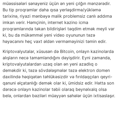
müəssisələri sənayeniz üçün ən yeni çılğın mənzərədir.
Bu tip proqramlar daha qısa yerləşdirmə/yükləmə
tarixinə, riyazi mənbəyə malik problemsiz canlı addıma
imkan verir. Həmçinin, internet kazino icma
proqramlarında təkan bildirişləri təqdim etmək meyli var
ki, bu da mükəmməl yeni video oyununun təzə
həyəcanını heç vaxt əldən verməməyinizi təmin edir.
Kriptovalyutalar, xüsusən də Bitcoin, onlayn kazinolarda
alışların necə tamamlandığını dəyişdirir. Eyni zamanda,
kriptovalyutalardan uzaq olan ən yeni azadlıq o
deməkdir ki, təzə sövdələşmələr təzə elektron domen
daxilində həqiqətən təhlükəsizdir və fırıldaqçıları qeyri-
qanuni əlçatanlığı demək olar ki, ümidsiz edir. Hətta son
dərəcə onlayn kazinolar təbii olaraq beynəlxalq olsa
belə, onlardan bəziləri müəyyən sahələr üçün ixtisaslaşır.