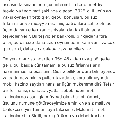
əsnasında sınanmaq üçün internet 'in təqdim etdiyi
təşviq və təqdimat şəklində olacaq. 2025-ci il üçün ən
yaxşı oynayan tətbiqlər, qəbul bonusları, pulsuz
fırlanmalar və müəyyən edilmiş patronlara sahib olmaq
üçün davam edən kampaniyalar da daxil olmaqla
təşviqlər verir. Bu təşviqlər bankrollu bir qədər artıra
bilər, bu da sizə daha uzun oynamaq imkanı verir və çox
güman ki, daha çox qələbə qazana bilərsiniz.
Ən yeni mərc standartları 35x-45x-dən uzaq bölgədə
gəlir, bu, başqa cür tamamilə pulsuz fırlanmaların
hazırlanmasına əsaslanır. Qısa zibilliklər qura bilməyəndə
və çətin qazanılmış pulları təzədən çıxara bilməyəndə
mobil kazino saytları hansılar üçün mükəmməldir? Təfsir
performansı, məhdudiyyətlər səbəbindən mobil
kazinolarda asanlıqla mövcud olan hər bir ödəniş
üsulunu nümunə götürəcəyimizə əminik və siz maliyyə
təhlükəsizliyini tamamlaya bilərsiniz. Məlumatlı mobil
kazinolar sizə Skrill, borc götürmə və debet kartları,