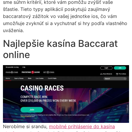
sme súhrn kritérií, ktoré vám pomôžu zvýšiť vaše
šťastie. Tieto typy aplikácií poskytujú zaujímavý
baccaratový zážitok vo vašej jednotke ios, čo vám
umožňuje zvyknúť si a vychutnať si hry podľa vlastného
uváženia.
Najlepšie kasína Baccarat
online
Nerobíme si srandu,
mobilné prihlásenie do kasína