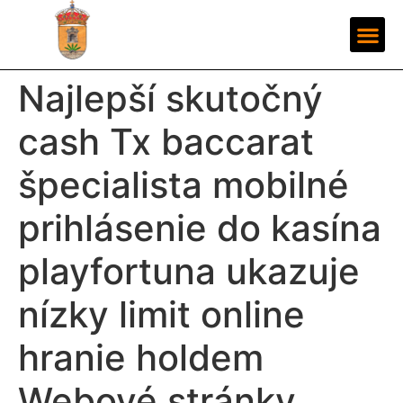
Najlepší skutočný
cash Tx baccarat
špecialista mobilné
prihlásenie do kasína
playfortuna ukazuje
nízky limit online
hranie holdem
Webové stránky