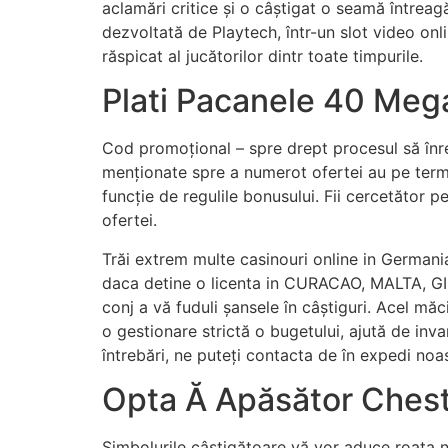
aclamări critice și o câștigat o seamă întreag
dezvoltată de Playtech, într-un slot video onl
răspicat al jucătorilor dintr toate timpurile.
Plati Pacanele 40 Meg
Cod promoțional – spre drept procesul să înreg
menționate spre a numerot ofertei au pe termeni
funcție de regulile bonusului. Fii cercetător 
ofertei.
Trăi extrem multe casinouri online in Germania
daca detine o licenta in CURACAO, MALTA, GI
conj a vă fuduli șansele în câștiguri. Acel măc
o gestionare strictă o bugetului, ajută de inva
întrebări, ne puteți contacta de în expedi n
Opta Ă Apăsător Chest
Simbolurile câștigătoare vă vor aduce roata no