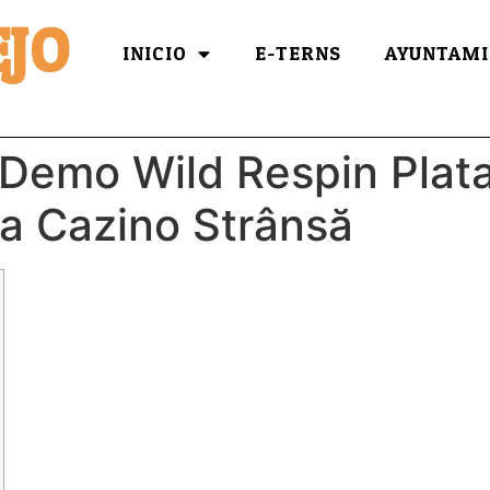
JO
INICIO
E-TERNS
AYUNTAMI
 Demo Wild Respin Plata
 Cazino Strânsă