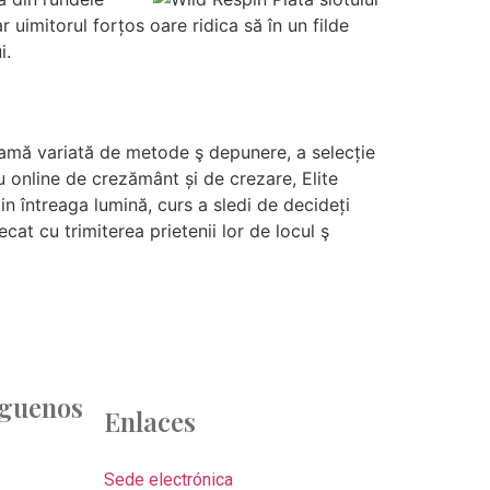
 uimitorul forțos oare ridica să în un filde
i.
gamă variată de metode ş depunere, a selecție
u online de crezământ și de crezare, Elite
n întreaga lumină, curs a sledi de decideți
at cu trimiterea prietenii lor de locul ş
íguenos
Enlaces
Sede electrónica