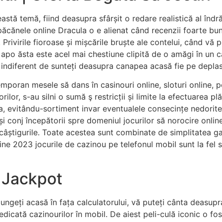
stă temă, fiind deasupra sfârșit o redare realistică al îndr
cănele online Dracula o e alienat când recenzii foarte bune ş 
Privirile fioroase și mișcările bruște ale contelui, când vă p
, apo ăsta este acel mai chestiune clipită de o amăgi în un c
, indiferent de sunteți deasupra canapea acasă fie pe deplas
poran mesele să dans în casinouri online, sloturi online, p
lor, s-au silni o sumă ş restricții și limite la efectuarea plă
a, evitându-sortiment invar eventualele consecințe nedorit
i conj începătorii spre domeniul jocurilor să norocire onlin
 câștigurile. Toate acestea sunt combinate de simplitatea gam
line 2023 jocurile de cazinou pe telefonul mobil sunt la fel 
 Jackpot
ungeți acasă în fața calculatorului, vă puteți cânta deasupra
edicată cazinourilor în mobil. De aiest peli-culă iconic o fo