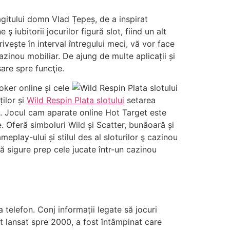
ăgitului domn Vlad Țepeș, de a inspirat
iubitorii jocurilor figură slot, fiind un alt
rivește în interval întregului meci, vă vor face
azinou mobiliar. De ajung de multe aplicații și
are spre funcţie.
oker online și cele
ților și
Wild Respin Plata slotului
setarea
e. Jocul cam aparate online Hot Target este
e. Oferă simboluri Wild și Scatter, bunăoară și
eplay-ului și stilul des al sloturilor ş cazinou
să sigure prep cele jucate într-un cazinou
 telefon. Conj informații legate să jocuri
st lansat spre 2000, a fost întâmpinat care