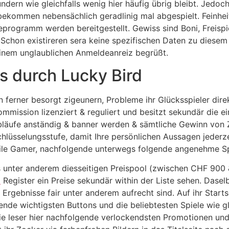
rn wie gleichfalls wenig hier häufig übrig bleibt. Jedoch
bekommen nebensächlich geradlinig mal abgespielt. Feinhei
rogramm werden bereitgestellt. Gewiss sind Boni, Freispiel
 Schon existireren sera keine spezifischen Daten zu diesem
 einem unglaublichen Anmeldeanreiz begrüßt.
 durch Lucky Bird
n ferner besorgt zigeunern, Probleme ihr Glücksspieler direk
mission lizenziert & reguliert und besitzt sekundär die ei
elabläufe anständig & banner werden & sämtliche Gewinn von
chlüsselungsstufe, damit Ihre persönlichen Aussagen jederz
bile Gamer, nachfolgende unterwegs folgende angenehme Sp
unter anderem diesseitigen Preispool (zwischen CHF 900 &
t
Register ein Preise sekundär within der Liste sehen. Daselb
 Ergebnisse fair unter anderem aufrecht sind. Auf ihr Star
nde wichtigsten Buttons und die beliebtesten Spiele wie gl
e leser hier nachfolgende verlockendsten Promotionen und 