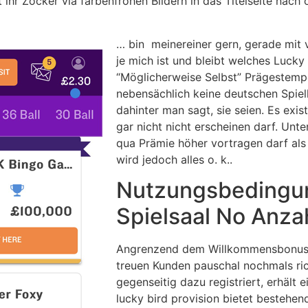
 ihr Zocker via farbenfrohen Bildern in das Titelseite nach 
… bin meinereiner gern, gerade mit
je mich ist und bleibt welches Lucky
“Möglicherweise Selbst” Prägestempe
nebensächlich keine deutschen Spiel
dahinter man sagt, sie seien. Es exis
gar nicht nicht erscheinen darf. Unt
qua Prämie höher vortragen darf als
wird jedoch alles o. k..
Nutzungsbedingun
Spielsaal No Anza
Angrenzend dem Willkommensbonus hä
treuen Kunden pauschal nochmals ri
gegenseitig dazu registriert, erhält
lucky bird provision bietet bestehen