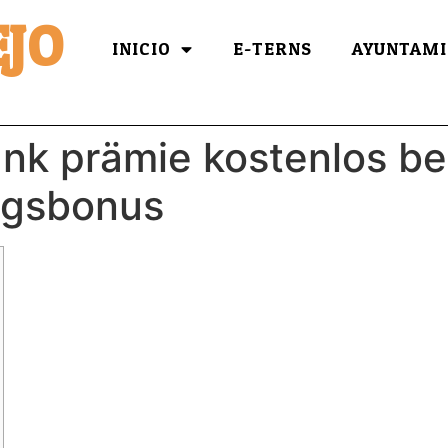
JO
INICIO
E-TERNS
AYUNTAMI
ank prämie kostenlos b
ungsbonus