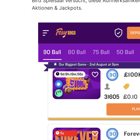
Bird Spielsaal versucht, diese Aufmerksamkeit
Aktionen & Jackpots.