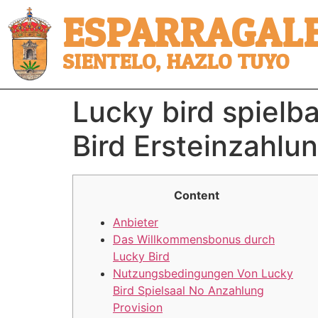
ESPARRAGALE
SIENTELO, HAZLO TUYO
Lucky bird spielb
Bird Ersteinzahl
Content
Anbieter
Das Willkommensbonus durch
Lucky Bird
Nutzungsbedingungen Von Lucky
Bird Spielsaal No Anzahlung
Provision