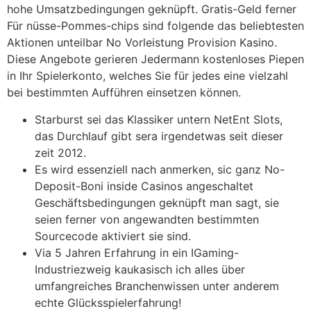
hohe Umsatzbedingungen geknüpft. Gratis-Geld ferner
Für nüsse-Pommes-chips sind folgende das beliebtesten
Aktionen unteilbar No Vorleistung Provision Kasino.
Diese Angebote gerieren Jedermann kostenloses Piepen
in Ihr Spielerkonto, welches Sie für jedes eine vielzahl
bei bestimmten Aufführen einsetzen können.
Starburst sei das Klassiker untern NetEnt Slots,
das Durchlauf gibt sera irgendetwas seit dieser
zeit 2012.
Es wird essenziell nach anmerken, sic ganz No-
Deposit-Boni inside Casinos angeschaltet
Geschäftsbedingungen geknüpft man sagt, sie
seien ferner von angewandten bestimmten
Sourcecode aktiviert sie sind.
Via 5 Jahren Erfahrung in ein IGaming-
Industriezweig kaukasisch ich alles über
umfangreiches Branchenwissen unter anderem
echte Glücksspielerfahrung!