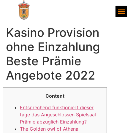
Kasino Provision
ohne Einzahlung
Beste Prämie
Angebote 2022
Content
Entsprechend funktioniert dieser
tage das Angeschlossen Spielsaal
Prämie abzüglich Einzahlung?
The Golden owl of Athena