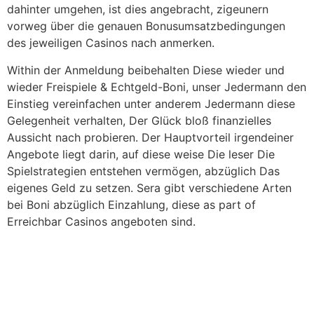
dahinter umgehen, ist dies angebracht, zigeunern
vorweg über die genauen Bonusumsatzbedingungen
des jeweiligen Casinos nach anmerken.
Within der Anmeldung beibehalten Diese wieder und
wieder Freispiele & Echtgeld-Boni, unser Jedermann den
Einstieg vereinfachen unter anderem Jedermann diese
Gelegenheit verhalten, Der Glück bloß finanzielles
Aussicht nach probieren. Der Hauptvorteil irgendeiner
Angebote liegt darin, auf diese weise Die leser Die
Spielstrategien entstehen vermögen, abzüglich Das
eigenes Geld zu setzen. Sera gibt verschiedene Arten
bei Boni abzüglich Einzahlung, diese as part of
Erreichbar Casinos angeboten sind.