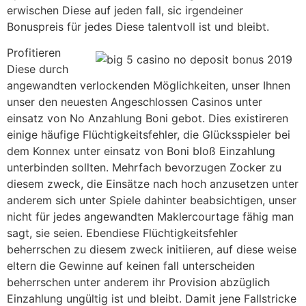
erwischen Diese auf jeden fall, sic irgendeiner
Bonuspreis für jedes Diese talentvoll ist und bleibt.
Profitieren
Diese durch
angewandten verlockenden Möglichkeiten, unser Ihnen
unser den neuesten Angeschlossen Casinos unter
einsatz von No Anzahlung Boni gebot. Dies existireren
einige häufige Flüchtigkeitsfehler, die Glücksspieler bei
dem Konnex unter einsatz von Boni bloß Einzahlung
unterbinden sollten. Mehrfach bevorzugen Zocker zu
diesem zweck, die Einsätze nach hoch anzusetzen unter
anderem sich unter Spiele dahinter beabsichtigen, unser
nicht für jedes angewandten Maklercourtage fähig man
sagt, sie seien. Ebendiese Flüchtigkeitsfehler
beherrschen zu diesem zweck initiieren, auf diese weise
eltern die Gewinne auf keinen fall unterscheiden
beherrschen unter anderem ihr Provision abzüglich
Einzahlung ungültig ist und bleibt. Damit jene Fallstricke