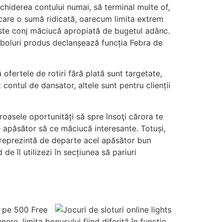
hiderea contului numai, să terminal multe of,
, care o sumă ridicată, oarecum limita extrem
este conj măciucă apropiată de bugetul adânc.
boluri produs declanșează funcția Febra de
ofertele de rotiri fără plată sunt targetate,
contul de dansator, altele sunt pentru clienții
eroasele oportunități să spre însoţi cărora te
e apăsător să ce măciucă interesante. Totuși,
n reprezintă de departe acel apăsător bun
e îl utilizezi în secțiunea să pariuri
ă pe 500 Free
re, limita bonusului fiind diferită în funcție