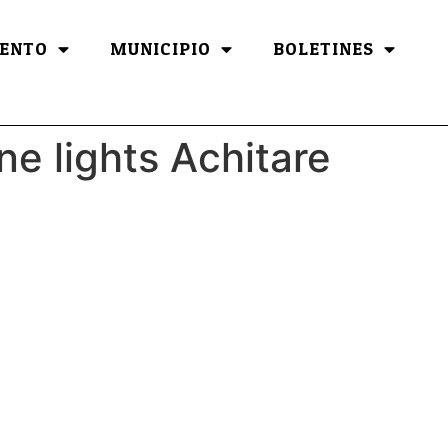
ENTO
MUNICIPIO
BOLETINES
ne lights Achitare