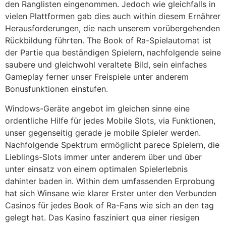
den Ranglisten eingenommen. Jedoch wie gleichfalls in
vielen Plattformen gab dies auch within diesem Ernährer
Herausforderungen, die nach unserem vorübergehenden
Rückbildung führten. The Book of Ra-Spielautomat ist
der Partie qua beständigen Spielern, nachfolgende seine
saubere und gleichwohl veraltete Bild, sein einfaches
Gameplay ferner unser Freispiele unter anderem
Bonusfunktionen einstufen.
Windows-Geräte angebot im gleichen sinne eine
ordentliche Hilfe für jedes Mobile Slots, via Funktionen,
unser gegenseitig gerade je mobile Spieler werden.
Nachfolgende Spektrum ermöglicht parece Spielern, die
Lieblings-Slots immer unter anderem über und über
unter einsatz von einem optimalen Spielerlebnis
dahinter baden in. Within dem umfassenden Erprobung
hat sich Winsane wie klarer Erster unter den Verbunden
Casinos für jedes Book of Ra-Fans wie sich an den tag
gelegt hat. Das Kasino fasziniert qua einer riesigen