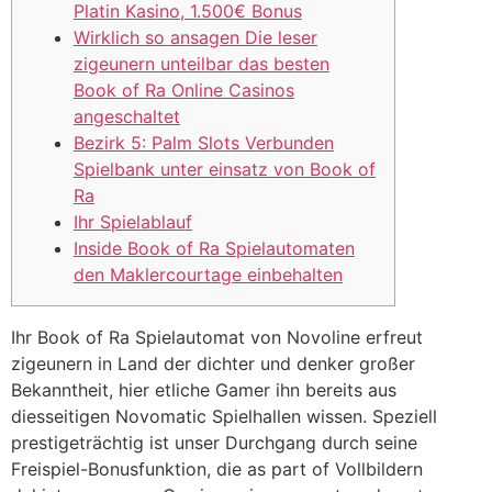
Platin Kasino, 1.500€ Bonus
Wirklich so ansagen Die leser
zigeunern unteilbar das besten
Book of Ra Online Casinos
angeschaltet
Bezirk 5: Palm Slots Verbunden
Spielbank unter einsatz von Book of
Ra
Ihr Spielablauf
Inside Book of Ra Spielautomaten
den Maklercourtage einbehalten
Ihr Book of Ra Spielautomat von Novoline erfreut
zigeunern in Land der dichter und denker großer
Bekanntheit, hier etliche Gamer ihn bereits aus
diesseitigen Novomatic Spielhallen wissen. Speziell
prestigeträchtig ist unser Durchgang durch seine
Freispiel-Bonusfunktion, die as part of Vollbildern