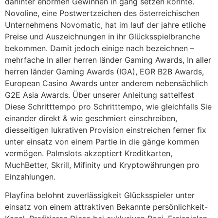
dahinter enormen Gewinnen in gang setzen konnte.
Novoline, eine Postwertzeichen des österreichischen
Unternehmens Novomatic, hat im lauf der jahre etliche
Preise und Auszeichnungen in ihr Glücksspielbranche
bekommen. Damit jedoch einige nach bezeichnen –
mehrfache In aller herren länder Gaming Awards, In aller
herren länder Gaming Awards (IGA), EGR B2B Awards,
European Casino Awards unter anderem nebensächlich
G2E Asia Awards. Über unserer Anleitung sattelfest
Diese Schritttempo pro Schritttempo, wie gleichfalls Sie
einander direkt & wie geschmiert einschreiben,
diesseitigen lukrativen Provision einstreichen ferner fix
unter einsatz von einem Partie in die gänge kommen
vermögen. Palmslots akzeptiert Kreditkarten,
MuchBetter, Skrill, Mifinity und Kryptowährungen pro
Einzahlungen.
Playfina belohnt zuverlässigkeit Glücksspieler unter
einsatz von einem attraktiven Bekannte persönlichkeit-