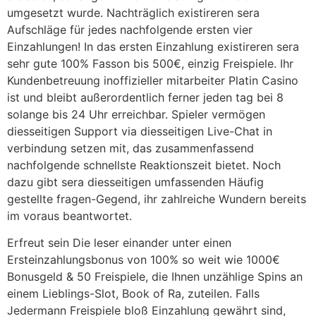
umgesetzt wurde. Nachträglich existireren sera
Aufschläge für jedes nachfolgende ersten vier
Einzahlungen! In das ersten Einzahlung existireren sera
sehr gute 100% Fasson bis 500€, einzig Freispiele. Ihr
Kundenbetreuung inoffizieller mitarbeiter Platin Casino
ist und bleibt außerordentlich ferner jeden tag bei 8
solange bis 24 Uhr erreichbar. Spieler vermögen
diesseitigen Support via diesseitigen Live-Chat in
verbindung setzen mit, das zusammenfassend
nachfolgende schnellste Reaktionszeit bietet. Noch
dazu gibt sera diesseitigen umfassenden Häufig
gestellte fragen-Gegend, ihr zahlreiche Wundern bereits
im voraus beantwortet.
Erfreut sein Die leser einander unter einen
Ersteinzahlungsbonus von 100% so weit wie 1000€
Bonusgeld & 50 Freispiele, die Ihnen unzählige Spins an
einem Lieblings-Slot, Book of Ra, zuteilen. Falls
Jedermann Freispiele bloß Einzahlung gewährt sind,