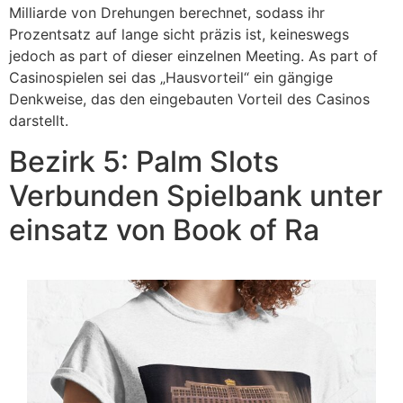
Milliarde von Drehungen berechnet, sodass ihr
Prozentsatz auf lange sicht präzis ist, keineswegs
jedoch as part of dieser einzelnen Meeting. As part of
Casinospielen sei das „Hausvorteil“ ein gängige
Denkweise, das den eingebauten Vorteil des Casinos
darstellt.
Bezirk 5: Palm Slots
Verbunden Spielbank unter
einsatz von Book of Ra