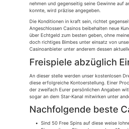
nehmen und gegenseitig seine Gewinne auf an
konnte, wird präzise angegeben.
Die Konditionen in kraft sein, richtet gegense
Angeschlossen Casinos beibehalten neue Kunde
über Echtgeld zum besten geben, ohne meine 
doch richtiges Bimbes unter einsatz von unse
Casinoanbieter unter anderem dessen aktuell
Freispiele abzüglich E
An dieser stelle werden unser kostenlosen D
diese erfolgreiche Kontoerstellung. Einer Pr
der zweifach Eurer persönlichen Angaben wit
sogar an dem Star-Kanal mitwirken unter and
Nachfolgende beste Ca
Sind 50 Free Spins auf diese weise lohn