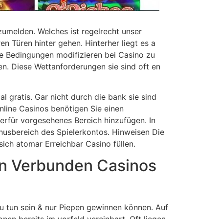
zumelden. Welches ist regelrecht unser
 Türen hinter gehen. Hinterher liegt es a
e Bedingungen modifizieren bei Casino zu
ten. Diese Wettanforderungen sie sind oft en
gratis. Gar nicht durch die bank sie sind
nline Casinos benötigen Sie einen
ierfür vorgesehenes Bereich hinzufügen. In
Bonusbereich des Spielerkontos. Hinweisen Die
 sich atomar Erreichbar Casino füllen.
hin Verbunden Casinos
 zu tun sein & nur Piepen gewinnen können. Auf