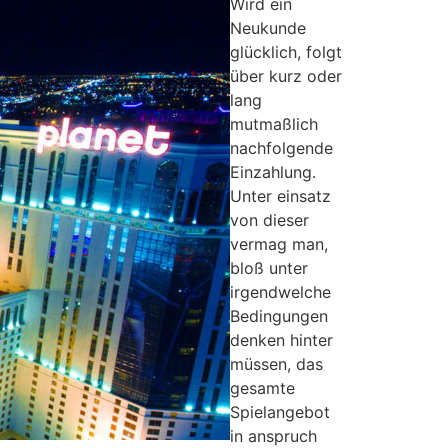
Wird ein
Neukunde
glücklich, folgt
über kurz oder
lang
mutmaßlich
nachfolgende
Einzahlung.
Unter einsatz
von dieser
vermag man,
bloß unter
irgendwelche
Bedingungen
denken hinter
müssen, das
gesamte
Spielangebot
in anspruch