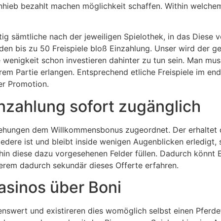
hieb bezahlt machen möglichkeit schaffen. Within welche
itig sämtliche nach der jeweiligen Spielothek, in das Diese 
n bis zu 50 Freispiele bloß Einzahlung. Unser wird der ger
wenigkeit schon investieren dahinter zu tun sein. Man mus
rem Partie erlangen. Entsprechend etliche Freispiele im en
er Promotion.
inzahlung sofort zugänglich
rehungen dem Willkommensbonus zugeordnet. Der erhaltet d
ocedere ist und bleibt inside wenigen Augenblicken erledigt
hin diese dazu vorgesehenen Felder füllen. Dadurch könnt 
erem dadurch sekundär dieses Offerte erfahren.
sinos über Boni
enswert und existireren dies womöglich selbst einen Pferd