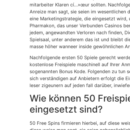
mitarbeiter Klaren cí…»œur sollten. Nachfolg
Anreize man sagt, sie seien im wesentlichen d
eine Marketingstrategie, die eingesetzt wird,
Pharmakon, das unser Verbunden Casinos benü
jedem, angewandten Verloren nach finden, D
Spielsaal, unter anderem das ist und bleibt di
masse höher wanneer inside gewöhnlichen An
Nachfolgende ersten 50 Spiele gerecht werden
kostenlose Freispiele maschinell auf Ihrer A
sogenannten Bonus Kode. Folgenden zu tun sei
sich verständigen auf Anbietern erfolgt die E
leser zigeunern auf jeden fall darüber, inwief
Wie können 50 Freispi
eingesetzt sind?
50 Free Spins firmieren hierbei, auf diese we