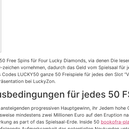
l 50 Free Spins für Four Lucky Diamonds, via denen Die lese
0-zeichen vornehmen, dadurch das Geld vom Spielsaal für j
Codes LUCKY50 ganze 50 Freispiele für jedes den Slot “Va
Präsentation bei LuckyZon.
sbedingungen für jedes 50 F
ig ansteigenden progressiven Hauptgewinn, ihr Jedem hohe 
lsweise mindestens zwei Millionen Euro auf den Eruption 
kung as part of das Spielsaal-Erde. Inside 50
bookofra-pla
achfolgende Aufmerksamkeit das potentiellen Neukunden un