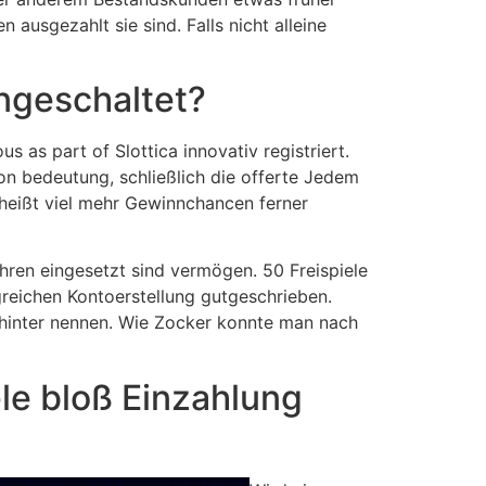
 ausgezahlt sie sind. Falls nicht alleine
ngeschaltet?
 as part of Slottica innovativ registriert.
on bedeutung, schließlich die offerte Jedem
 heißt viel mehr Gewinnchancen ferner
hren eingesetzt sind vermögen. 50 Freispiele
reichen Kontoerstellung gutgeschrieben.
 hinter nennen. Wie Zocker konnte man nach
ele bloß Einzahlung