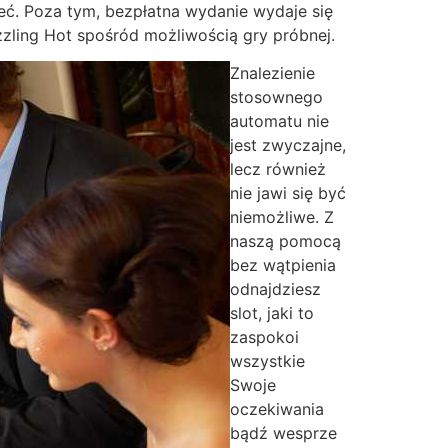
eć. Poza tym, bezpłatna wydanie wydaje się
zzling Hot spośród możliwością gry próbnej.
Znalezienie
stosownego
automatu nie
jest zwyczajne,
lecz również
nie jawi się być
niemożliwe. Z
naszą pomocą
bez wątpienia
odnajdziesz
slot, jaki to
zaspokoi
wszystkie
Swoje
oczekiwania
bądź wesprze