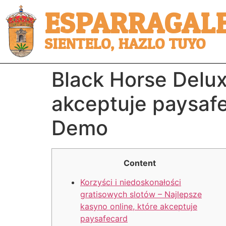
ESPARRAGALE
SIENTELO, HAZLO TUYO
Black Horse Delux
akceptuje paysaf
Demo
Content
Korzyści i niedoskonałości
gratisowych slotów – Najlepsze
kasyno online, które akceptuje
paysafecard