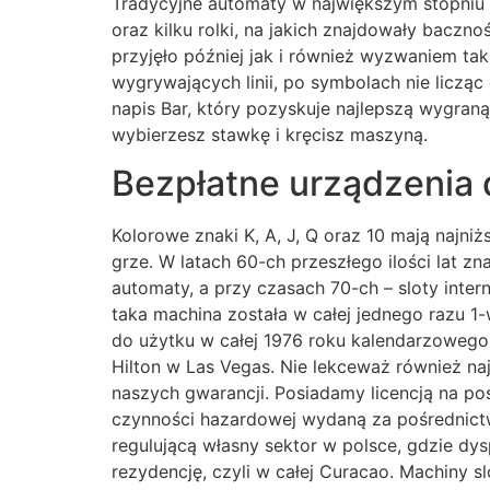
Tradycyjne automaty w największym stopniu 
oraz kilku rolki, na jakich znajdowały baczn
przyjęło później jak i również wyzwaniem ta
wygrywających linii, po symbolach nie liczą
napis Bar, który pozyskuje najlepszą wygran
wybierzesz stawkę i kręcisz maszyną.
Bezpłatne urządzenia 
Kolorowe znaki K, A, J, Q oraz 10 mają najniż
grze. W latach 60-ch przeszłego ilości lat zna
automaty, a przy czasach 70-ch – sloty inter
taka machina została w całej jednego razu 
do użytku w całej 1976 roku kalendarzowego w
Hilton w Las Vegas. Nie lekceważ również n
naszych gwarancji. Posiadamy licencją na p
czynności hazardowej wydaną za pośrednict
regulującą własny sektor w polsce, gdzie dy
rezydencję, czyli w całej Curacao. Machiny sl