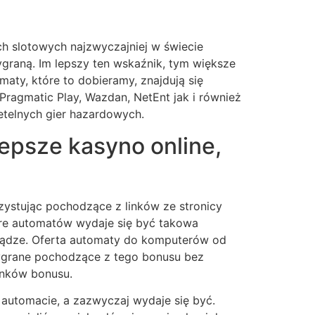
ch slotowych najzwyczajniej w świecie
ygraną. Im lepszy ten wskaźnik, tym większe
aty, które to dobieramy, znajdują się
agmatic Play, Wazdan, NetEnt jak i również
etelnych gier hazardowych.
lepsze kasyno online,
rzystując pochodzące z linków ze stronicy
re automatów wydaje się być takowa
niądze. Oferta automaty do komputerów od
wygrane pochodzące z tego bonusu bez
unków bonusu.
 automacie, a zazwyczaj wydaje się być.