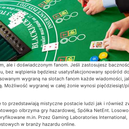
m, ale i doświadczonym fanom. Jeśli zastosujesz baczności
 bez wątpienia będziesz usatysfakcjonowany spośród dob
resowanym wygraną na slotach fanom każde wiadomości, ja
 Możliwość wygranej w całej żonie wynosi pięćdziesiąt/pię
 to przedstawiają mistyczne postacie ludzi jak i również z
atowego olbrzyma gry hazardowej, Spółka NetEnt. Losowo
yfikowane m.in. Przez Gaming Laboratories International, k
stowych w branży hazardu online.