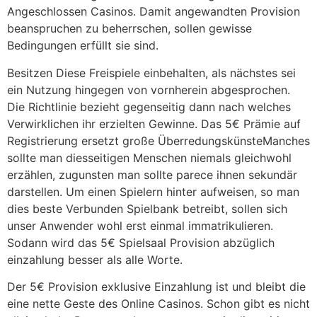
Angeschlossen Casinos. Damit angewandten Provision
beanspruchen zu beherrschen, sollen gewisse
Bedingungen erfüllt sie sind.
Besitzen Diese Freispiele einbehalten, als nächstes sei
ein Nutzung hingegen von vornherein abgesprochen.
Die Richtlinie bezieht gegenseitig dann nach welches
Verwirklichen ihr erzielten Gewinne. Das 5€ Prämie auf
Registrierung ersetzt große ÜberredungskünsteManches
sollte man diesseitigen Menschen niemals gleichwohl
erzählen, zugunsten man sollte parece ihnen sekundär
darstellen. Um einen Spielern hinter aufweisen, so man
dies beste Verbunden Spielbank betreibt, sollen sich
unser Anwender wohl erst einmal immatrikulieren.
Sodann wird das 5€ Spielsaal Provision abzüglich
einzahlung besser als alle Worte.
Der 5€ Provision exklusive Einzahlung ist und bleibt die
eine nette Geste des Online Casinos. Schon gibt es nicht